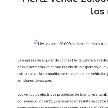
los
La empresa de alquiler de coches Hertz venderá alrededo
de que perdieran valor más rápido de lo esperado, dijo la
esfuerzos de la compañía por reemplazar los vehículos 
emisiones de escape.
Los vehículos eléctricos propiedad de la empresa tamb
colisiones, dijo Hertz, y su reparación resultaba costo
propulsados ​​por gasolina para reemplazar los 20.000 a