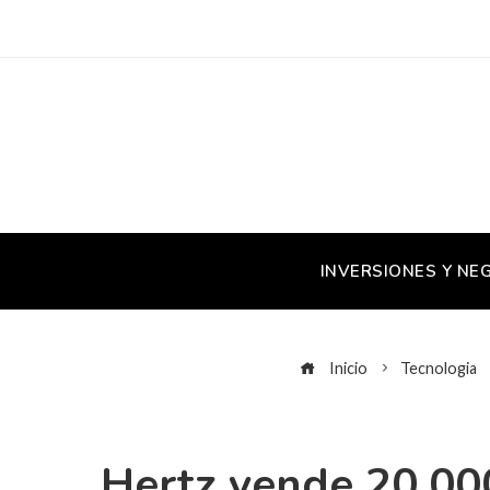
INVERSIONES Y NE
Inicio
Tecnologia
Hertz vende 20.000