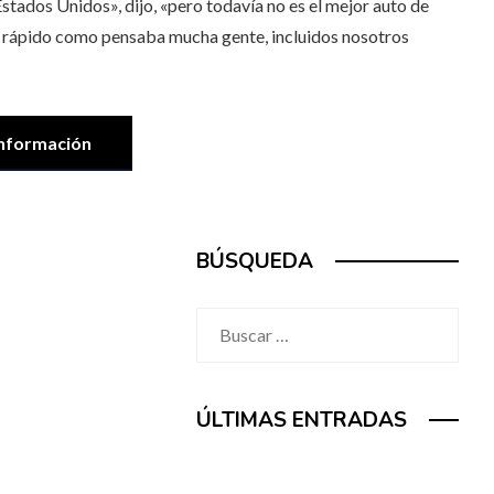
stados Unidos», dijo, «pero todavía no es el mejor auto de
an rápido como pensaba mucha gente, incluidos nosotros
nformación
BÚSQUEDA
Buscar:
ÚLTIMAS ENTRADAS