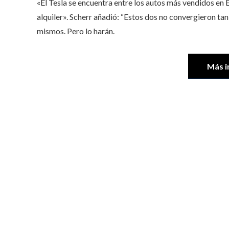
«El Tesla se encuentra entre los autos más vendidos en E
alquiler». Scherr añadió: “Estos dos no convergieron t
mismos. Pero lo harán.
Más i