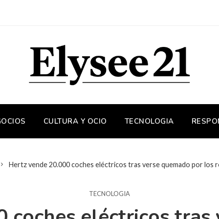
GOCIOS
CULTURA Y OCIO
TECNOLOGIA
RESPO
Hertz vende 20.000 coches eléctricos tras verse quemado por los r
TECNOLOGIA
 coches eléctricos tra