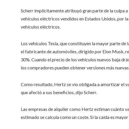
Scherr implícitamente atribuyó gran parte de la culpa 
vehículos eléctricos vendidos en Estados Unidos, por la
vehículos eléctricos.
Los vehículos Tesla, que constituyen la mayor parte de l
el fabricante de automóviles, dirigido por Elon Musk, 
30%. Cuando el precio de los vehículos nuevos baja drás
los compradores pueden obtener versiones más nuevas
Como resultado, Hertz se vio obligada a amortizar el va
que afectó a sus beneficios, dijo Scherr.
Las empresas de alquiler como Hertz estiman cuánto val
estimado se calcula como un coste. Si la caída es mayor 