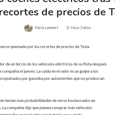
 recortes de precios de T
Maria Lambert
Hace 3 años
r de un tercio de los vehículos eléctricos de su flota después
 compañía el jueves. La caída en el valor es un golpe a los
propulsados ​​por gasolina por automóviles que no produzcan
ién tenían más probabilidades de verse involucrados en
sa. La compañía dijo que planea comprar más vehículos
utomóviles propulsados ​​por baterías que vende.