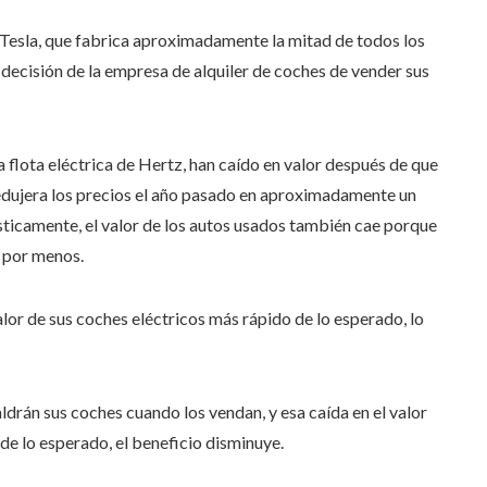
a Tesla, que fabrica aproximadamente la mitad de todos los
 decisión de la empresa de alquiler de coches de vender sus
a flota eléctrica de Hertz, han caído en valor después de que
redujera los precios el año pasado en aproximadamente un
ticamente, el valor de los autos usados ​​también cae porque
 por menos.
lor de sus coches eléctricos más rápido de lo esperado, lo
drán sus coches cuando los vendan, y esa caída en el valor
de lo esperado, el beneficio disminuye.