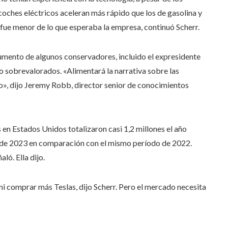
 coches eléctricos aceleran más rápido que los de gasolina y
fue menor de lo que esperaba la empresa, continuó Scherr.
umento de algunos conservadores, incluido el expresidente
do sobrevalorados. «Alimentará la narrativa sobre las
o», dijo Jeremy Robb, director senior de conocimientos
 en Estados Unidos totalizaron casi 1,2 millones el año
 de 2023 en comparación con el mismo período de 2022.
ló. Ella dijo.
 ni comprar más Teslas, dijo Scherr. Pero el mercado necesita