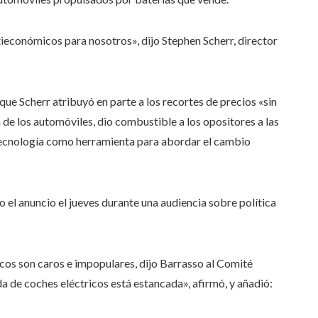
tieconómicos para nosotros», dijo Stephen Scherr, director
que Scherr atribuyó en parte a los recortes de precios «sin
 de los automóviles, dio combustible a los opositores a las
 tecnología como herramienta para abordar el cambio
el anuncio el jueves durante una audiencia sobre política
icos son caros e impopulares, dijo Barrasso al Comité
a de coches eléctricos está estancada», afirmó, y añadió: