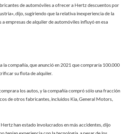
abricantes de automóviles a ofrecer a Hertz descuentos por
tria», dijo, sugiriendo que la relativa inexperiencia de la
 a empresas de alquiler de automóviles influyó en esa
ara la compañía, que anunció en 2021 que compraría 100.000
ficar su flota de alquiler.
 comprara los autos, y la compañía compró sólo una fracción
cos de otros fabricantes, incluidos Kia, General Motors,
e Hertz han estado involucrados en más accidentes, dijo
o tenían experiencia con la tecnología, a pesar de los