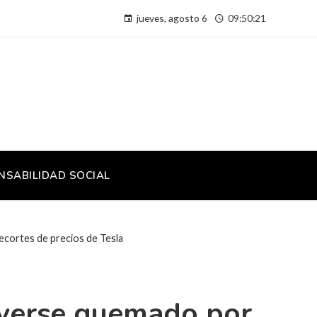
jueves, agosto 6
09:50:22
NSABILIDAD SOCIAL
ecortes de precios de Tesla
s verse quemado por