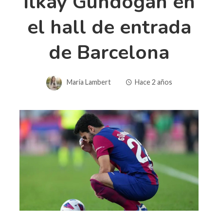
İlkay Gündoğan en
el hall de entrada
de Barcelona
Maria Lambert
Hace 2 años