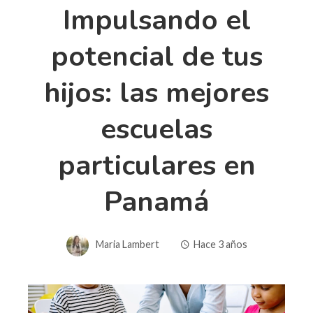
Impulsando el
potencial de tus
hijos: las mejores
escuelas
particulares en
Panamá
Maria Lambert
Hace 3 años