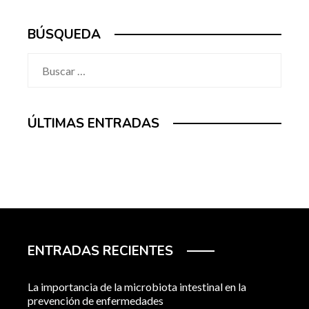
BÚSQUEDA
Buscar:
ÚLTIMAS ENTRADAS
ENTRADAS RECIENTES
La importancia de la microbiota intestinal en la
prevención de enfermedades