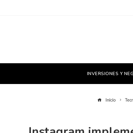
INVERSIONES Y NE
Inicio
Tecn
Instagram impleme