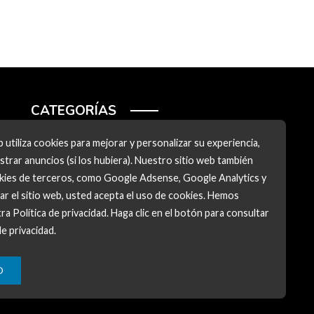
CATEGORÍAS
Ciencia y tecnología
 utiliza cookies para mejorar y personalizar su experiencia,
trar anuncios (si los hubiera). Nuestro sitio web también
Cultura y ocio
okies de terceros, como Google Adsense, Google Analytics y
Inversiones y negocios
zar el sitio web, usted acepta el uso de cookies. Hemos
ra Política de privacidad. Haga clic en el botón para consultar
Responsabilidad social
de privacidad.
O