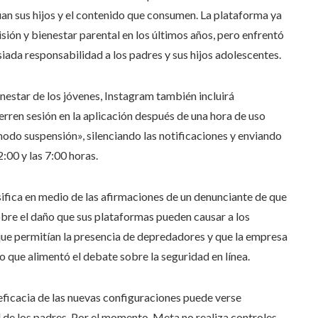
an sus hijos y el contenido que consumen. La plataforma ya
ón y bienestar parental en los últimos años, pero enfrentó
siada responsabilidad a los padres y sus hijos adolescentes.
nestar de los jóvenes, Instagram también incluirá
rren sesión en la aplicación después de una hora de uso
modo suspensión», silenciando las notificaciones y enviando
:00 y las 7:00 horas.
ifica en medio de las afirmaciones de un denunciante de que
obre el daño que sus plataformas pueden causar a los
que permitían la presencia de depredadores y que la empresa
o que alimentó el debate sobre la seguridad en línea.
eficacia de las nuevas configuraciones puede verse
d de los padres. Por el momento, Meta no realiza controles