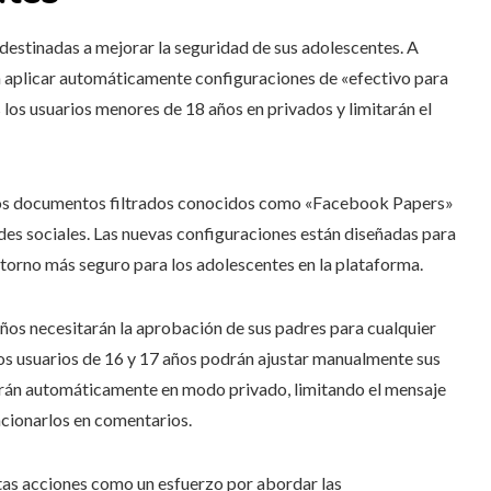
destinadas a mejorar la seguridad de sus adolescentes. A
a aplicar automáticamente configuraciones de «efectivo para
los usuarios menores de 18 años en privados y limitarán el
 los documentos filtrados conocidos como «Facebook Papers»
edes sociales. Las nuevas configuraciones están diseñadas para
ntorno más seguro para los adolescentes en la plataforma.
años necesitarán la aprobación de sus padres para cualquier
los usuarios de 16 y 17 años podrán ajustar manualmente sus
rarán automáticamente en modo privado, limitando el mensaje
ncionarlos en comentarios.
tas acciones como un esfuerzo por abordar las