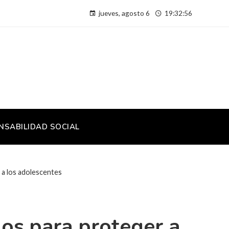
jueves, agosto 6
19:32:56
NSABILIDAD SOCIAL
a los adolescentes
os para proteger a