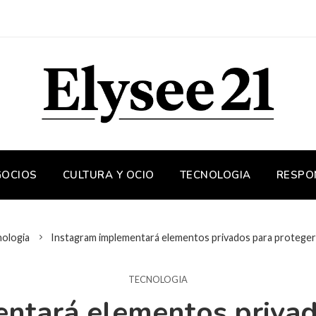
GOCIOS
CULTURA Y OCIO
TECNOLOGIA
RESPO
ologia
Instagram implementará elementos privados para proteger 
TECNOLOGIA
ntará elementos privad