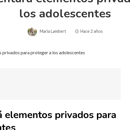
los adolescentes
Maria Lambert
Hace 2 años
 elementos privados para
ntes