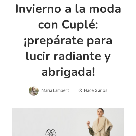
Invierno a la moda
con Cuplé:
¡prepárate para
lucir radiante y
abrigada!
Maria Lambert
Hace 3 años