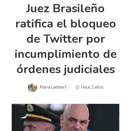
Juez Brasileño
ratifica el bloqueo
de Twitter por
incumplimiento de
órdenes judiciales
Maria Lambert
Hace 2 años