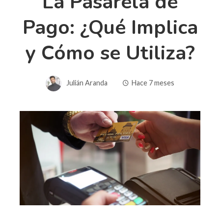
La Pasarela de
Pago: ¿Qué Implica
y Cómo se Utiliza?
Julián Aranda
Hace 7 meses