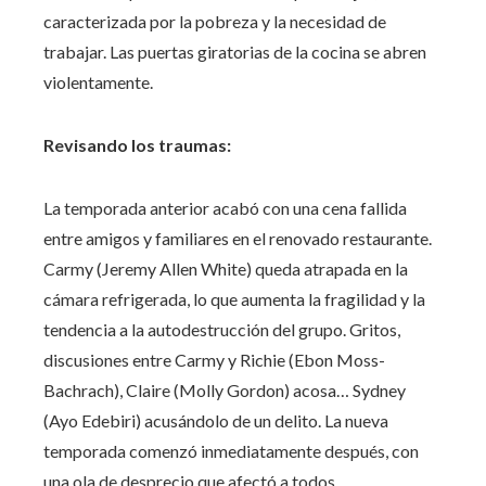
caracterizada por la pobreza y la necesidad de
trabajar. Las puertas giratorias de la cocina se abren
violentamente.
Revisando los traumas:
La temporada anterior acabó con una cena fallida
entre amigos y familiares en el renovado restaurante.
Carmy (Jeremy Allen White) queda atrapada en la
cámara refrigerada, lo que aumenta la fragilidad y la
tendencia a la autodestrucción del grupo. Gritos,
discusiones entre Carmy y Richie (Ebon Moss-
Bachrach), Claire (Molly Gordon) acosa… Sydney
(Ayo Edebiri) acusándolo de un delito. La nueva
temporada comenzó inmediatamente después, con
una ola de desprecio que afectó a todos.