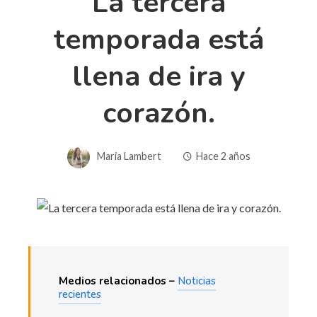
La tercera
temporada está
llena de ira y
corazón.
Maria Lambert
Hace 2 años
Medios relacionados –
Noticias
recientes