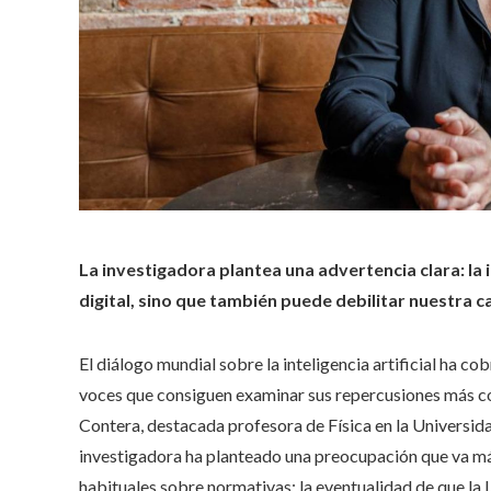
La investigadora plantea una advertencia clara: la i
digital, sino que también puede debilitar nuestra 
El diálogo mundial sobre la inteligencia artificial ha c
voces que consiguen examinar sus repercusiones más com
Contera, destacada profesora de Física en la Universida
investigadora ha planteado una preocupación que va más
habituales sobre normativas: la eventualidad de que la 