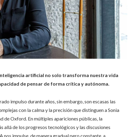
nteligencia artificial no solo transforma nuestra vida
capacidad de pensar de forma crítica y autónoma.
obrado impulso durante años, sin embargo, son escasas las
plejas con la calma y la precisión que distinguen a Sonia
d de Oxford. En múltiples apariciones públicas, la
 allá de los progresos tecnológicos y las discusiones
IA nos impulse, de manera gradual pero constante, a