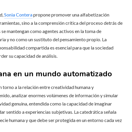
ad,
Sonia Contera
propone promover una alfabetización
rramientas, sino a la comprensión crítica del proceso detrás de
os se mantengan como agentes activos en la toma de
ria y no como un sustituto del pensamiento propio. La
ponsabilidad compartida es esencial para que la sociedad
rder su capacidad de análisis.
umana en un mundo automatizado
n torno a la relación entre creatividad humana y
nido, analizar enormes volúmenes de información y simular
ividad genuina, entendida como la capacidad de imaginar
ar sentido a experiencias subjetivas. La catedrática señala
specie humana y que debe ser protegida en un entorno cada vez