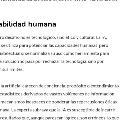
nsabilidad humana
o desafío no es tecnológico, sino ético y cultural. La IA,
i se utiliza para potenciar las capacidades humanas, pero
intelectual si se normaliza su uso como herramienta para
a solución no pasa por rechazar la tecnología, sino por
sus límites.
ia artificial carecen de conciencia, propósito o entendimiento
estadísticos derivados de vastos volúmenes de información.
a mecanismos incapaces de ponderar las repercusiones éticas
ana. La experta subraya que la IA es susceptible de incurrir
 resultados que, aunque parezcan lógicos, son erróneos, lo que