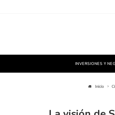
INVERSIONES Y NE
Inicio
Ci
La visión de 