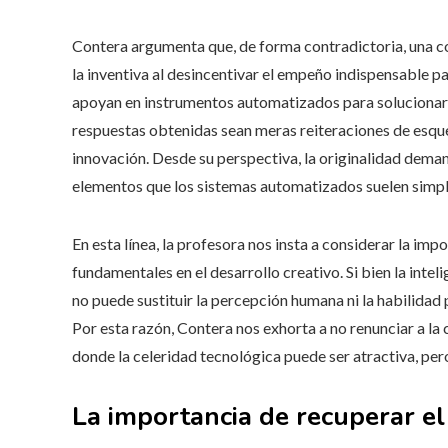
Contera argumenta que, de forma contradictoria, una co
la inventiva al desincentivar el empeño indispensable 
apoyan en instrumentos automatizados para solucionar di
respuestas obtenidas sean meras reiteraciones de esqu
innovación. Desde su perspectiva, la originalidad dema
elementos que los sistemas automatizados suelen simpli
En esta línea, la profesora nos insta a considerar la i
fundamentales en el desarrollo creativo. Si bien la inteli
no puede sustituir la percepción humana ni la habilidad 
Por esta razón, Contera nos exhorta a no renunciar a la 
donde la celeridad tecnológica puede ser atractiva, pero
La importancia de recuperar el