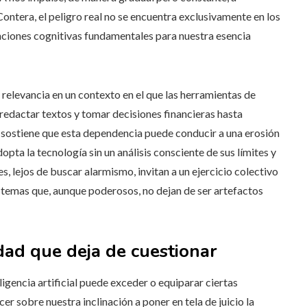
tera, el peligro real no se encuentra exclusivamente en los
nciones cognitivas fundamentales para nuestra esencia
 relevancia en un contexto en el que las herramientas de
redactar textos y tomar decisiones financieras hasta
 sostiene que esta dependencia puede conducir a una erosión
dopta la tecnología sin un análisis consciente de sus límites y
s, lejos de buscar alarmismo, invitan a un ejercicio colectivo
temas que, aunque poderosos, no dejan de ser artefactos
dad que deja de cuestionar
eligencia artificial puede exceder o equiparar ciertas
er sobre nuestra inclinación a poner en tela de juicio la