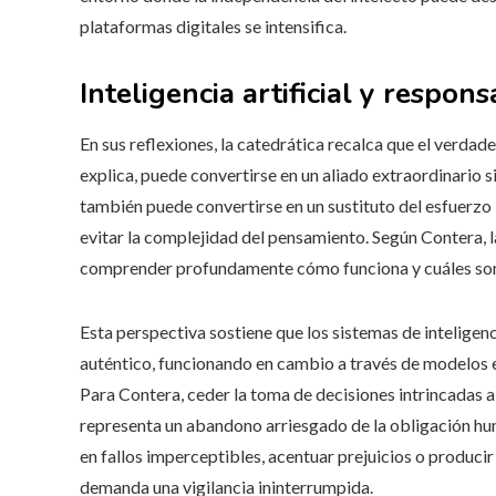
plataformas digitales se intensifica.
Inteligencia artificial y respo
En sus reflexiones, la catedrática recalca que el verdader
explica, puede convertirse en un aliado extraordinario s
también puede convertirse en un sustituto del esfuerzo 
evitar la complejidad del pensamiento. Según Contera, l
comprender profundamente cómo funciona y cuáles son 
Esta perspectiva sostiene que los sistemas de inteligenc
auténtico, funcionando en cambio a través de modelos 
Para Contera, ceder la toma de decisiones intrincadas 
representa un abandono arriesgado de la obligación hum
en fallos imperceptibles, acentuar prejuicios o producir
demanda una vigilancia ininterrumpida.