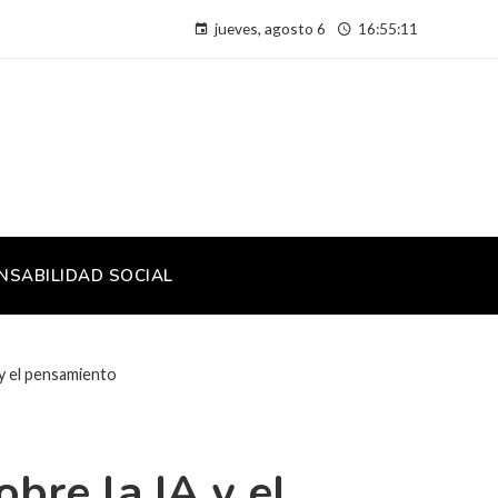
jueves, agosto 6
16:55:12
NSABILIDAD SOCIAL
 y el pensamiento
bre la IA y el