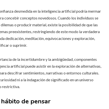
nfianza desmedida en la inteligencia artificial podría mermar
para concebir conceptos novedosos. Cuando los individuos se
lemas o producir material, existe la posibilidad de que las
emas preexistentes, restringiendo de este modo la verdadera
nda dedicación, meditación, equivocaciones y exploración,
ficar o suprimir.
mportancia de la incertidumbre y la ambigüedad, componentes
gencia artificial puede asistir en la exploración de alternativas,
para descifrar sentimientos, narrativas o entornos culturales.
curiosidad ni a la indagación de significado en un universo
 restrictiva.
 hábito de pensar