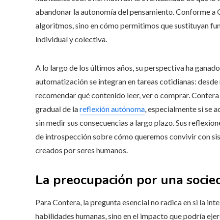
abandonar la autonomía del pensamiento. Conforme a Con
algoritmos, sino en cómo permitimos que sustituyan fu
individual y colectiva.
A lo largo de los últimos años, su perspectiva ha ganado
automatización se integran en tareas cotidianas: desde 
recomendar qué contenido leer, ver o comprar. Contera
gradual de la
reflexión autónoma
, especialmente si se a
sin medir sus consecuencias a largo plazo. Sus reflexione
de introspección sobre cómo queremos convivir con sis
creados por seres humanos.
La preocupación por una socie
Para Contera, la pregunta esencial no radica en si la int
habilidades humanas, sino en el impacto que podría ejerc