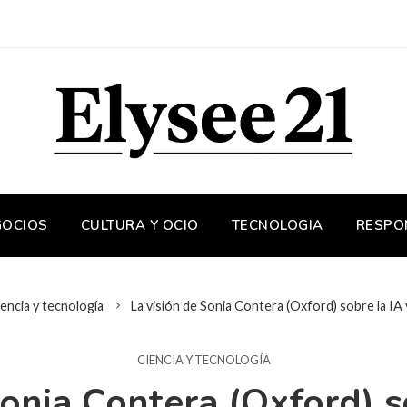
GOCIOS
CULTURA Y OCIO
TECNOLOGIA
RESPO
encia y tecnología
La visión de Sonia Contera (Oxford) sobre la IA
CIENCIA Y TECNOLOGÍA
Sonia Contera (Oxford) so