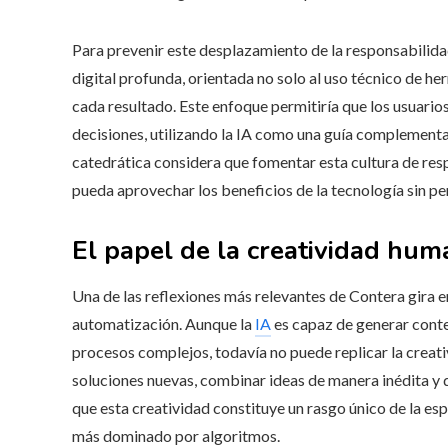
Para prevenir este desplazamiento de la responsabilid
digital profunda, orientada no solo al uso técnico de he
cada resultado. Este enfoque permitiría que los usuari
decisiones, utilizando la IA como una guía complementa
catedrática considera que fomentar esta cultura de res
pueda aprovechar los beneficios de la tecnología sin pe
El papel de la creatividad h
Una de las reflexiones más relevantes de Contera gira e
automatización. Aunque la
IA
es capaz de generar conte
procesos complejos, todavía no puede replicar la creat
soluciones nuevas, combinar ideas de manera inédita y d
que esta creatividad constituye un rasgo único de la e
más dominado por algoritmos.