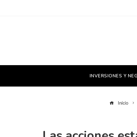
INVERSIONES Y NE
Inicio
Las acciones est