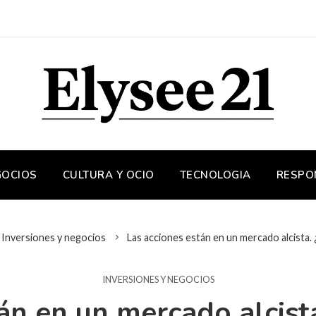
GOCIOS
CULTURA Y OCIO
TECNOLOGIA
RESPO
Inversiones y negocios
Las acciones están en un mercado alcista. 
INVERSIONES Y NEGOCIOS
án en un mercado alcista