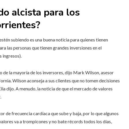
o alcista para los
rrientes?
estén subiendo es una buena noticia para quienes tienen
para las personas que tienen grandes inversiones en el
 ingresos).
de la mayoría de los inversores, dijo Mark Wilson, asesor
rnia. Wilson aconseja a sus clientes que no tomen decisiones
Ella dijo. A menudo, la noticia de que el mercado de valores
.
r de frecuencia cardíaca que sube y baja, por lo que algunos
valores va a trompicones y no bate récords todos los días,