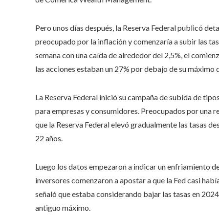
Pero unos días después, la Reserva Federal publicó deta
preocupado por la inflación y comenzaría a subir las ta
semana con una caída de alrededor del 2,5%, el comienz
las acciones estaban un 27% por debajo de su máximo d
La Reserva Federal inició su campaña de subida de tipo
para empresas y consumidores. Preocupados por una rec
que la Reserva Federal elevó gradualmente las tasas desd
22 años.
Luego los datos empezaron a indicar un enfriamiento de
inversores comenzaron a apostar a que la Fed casi habí
señaló que estaba considerando bajar las tasas en 2024, 
antiguo máximo.