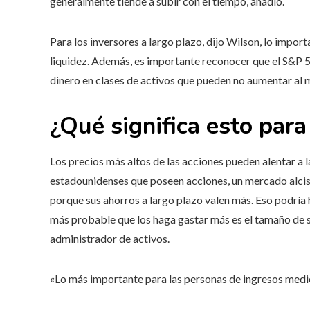
generalmente tiende a subir con el tiempo, añadió.
Para los inversores a largo plazo, dijo Wilson, lo impor
liquidez. Además, es importante reconocer que el S&P 500
dinero en clases de activos que pueden no aumentar al
¿Qué significa esto par
Los precios más altos de las acciones pueden alentar a 
estadounidenses que poseen acciones, un mercado alcist
porque sus ahorros a largo plazo valen más. Eso podría h
más probable que los haga gastar más es el tamaño de 
administrador de activos.
«Lo más importante para las personas de ingresos medios 