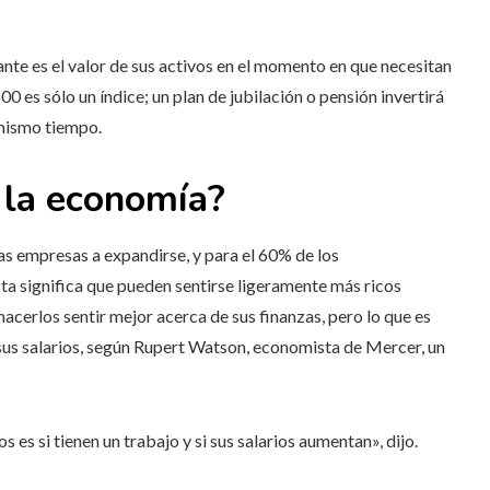
tante es el valor de sus activos en el momento en que necesitan
 es sólo un índice; un plan de jubilación o pensión invertirá
 mismo tiempo.
a la economía?
las empresas a expandirse, y para el 60% de los
a significa que pueden sentirse ligeramente más ricos
acerlos sentir mejor acerca de sus finanzas, pero lo que es
sus salarios, según Rupert Watson, economista de Mercer, un
es si tienen un trabajo y si sus salarios aumentan», dijo.