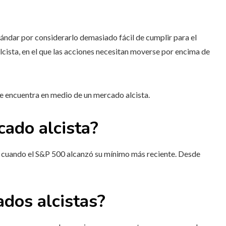
tándar por considerarlo demasiado fácil de cumplir para el
cista, en el que las acciones necesitan moverse por encima de
se encuentra en medio de un mercado alcista.
ado alcista?
 cuando el S&P 500 alcanzó su mínimo más reciente. Desde
dos alcistas?