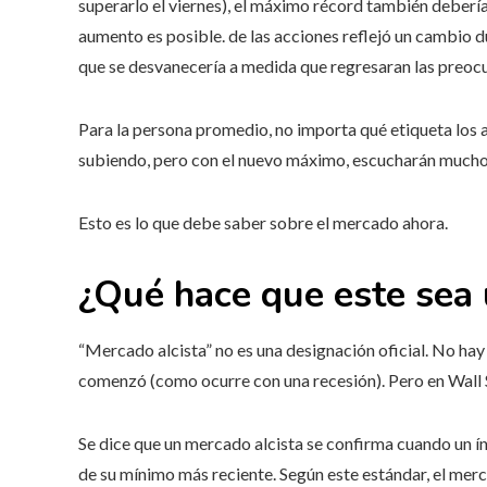
superarlo el viernes), el máximo récord también debería 
aumento es posible. de las acciones reflejó un cambio d
que se desvanecería a medida que regresaran las preoc
Para la persona promedio, no importa qué etiqueta los 
subiendo, pero con el nuevo máximo, escucharán mucho 
Esto es lo que debe saber sobre el mercado ahora.
¿Qué hace que este sea 
“Mercado alcista” no es una designación oficial. No ha
comenzó (como ocurre con una recesión). Pero en Wall S
Se dice que un mercado alcista se confirma cuando un 
de su mínimo más reciente. Según este estándar, el merc