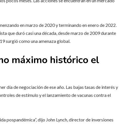
nos pocos meses. Las acciones se encuentran en un mercado
comenzando en marzo de 2020 y terminando en enero de 2022.
cista que duró casi una década, desde marzo de 2009 durante
-19 surgió como una amenaza global.
mo máximo histórico el
mer día de negociación de ese año. Las bajas tasas de interés y
controles de estímulo y el lanzamiento de vacunas contra el
da pospandémica”, dijo John Lynch, director de inversiones