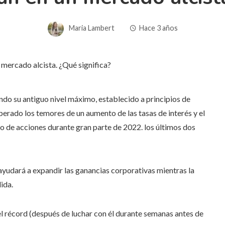
Maria Lambert
Hace 3 años
ando su antiguo nivel máximo, establecido a principios de
erado los temores de un aumento de las tasas de interés y el
 de acciones durante gran parte de 2022. los últimos dos
ayudará a expandir las ganancias corporativas mientras la
ida.
 el récord (después de luchar con él durante semanas antes de