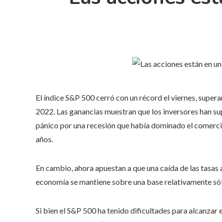
El índice S&P 500 cerró con un récord el viernes, super
2022. Las ganancias muestran que los inversores han sup
pánico por una recesión que había dominado el comercio
años.
En cambio, ahora apuestan a que una caída de las tasas 
economía se mantiene sobre una base relativamente sól
Si bien el S&P 500 ha tenido dificultades para alcanzar