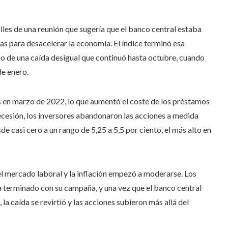
lles de una reunión que sugería que el banco central estaba
sas para desacelerar la economía. El índice terminó esa
o de una caída desigual que continuó hasta octubre, cuando
e enero.
s en marzo de 2022, lo que aumentó el coste de los préstamos
esión, los inversores abandonaron las acciones a medida
e casi cero a un rango de 5,25 a 5,5 por ciento, el más alto en
l mercado laboral y la inflación empezó a moderarse. Los
a terminado con su campaña, y una vez que el banco central
la caída se revirtió y las acciones subieron más allá del