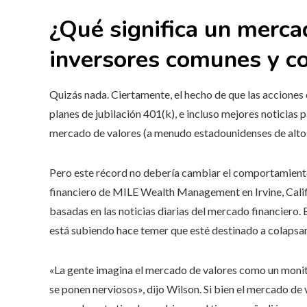
¿Qué significa un mercad
inversores comunes y co
Quizás nada. Ciertamente, el hecho de que las acciones 
planes de jubilación 401(k), e incluso mejores noticias 
mercado de valores (a menudo estadounidenses de altos
Pero este récord no debería cambiar el comportamiento 
financiero de MILE Wealth Management en Irvine, Califo
basadas en las noticias diarias del mercado financiero. 
está subiendo hace temer que esté destinado a colapsar
«La gente imagina el mercado de valores como un monito
se ponen nerviosos», dijo Wilson. Si bien el mercado de 