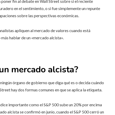
poner fin al debate en Wall Street sobre si el reciente
uradero en el sentimiento, o si fue simplemente un repunte
upaciones sobre las perspectivas económicas.
analistas apliquen al mercado de valores cuando está
más hablar de un «mercado alcista».
un mercado alcista?
y ningún órgano de gobierno que diga qué es o decida cuándo
treet hay dos formas comunes en que se aplica la etiqueta.
índice importante como el S&P 500 sube un 20% por encima
ado alcista se confirmó en junio, cuando el S&P 500 cerró un