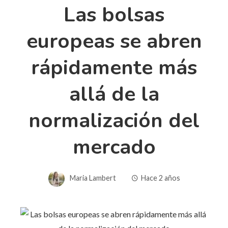
Las bolsas
europeas se abren
rápidamente más
allá de la
normalización del
mercado
Maria Lambert
Hace 2 años