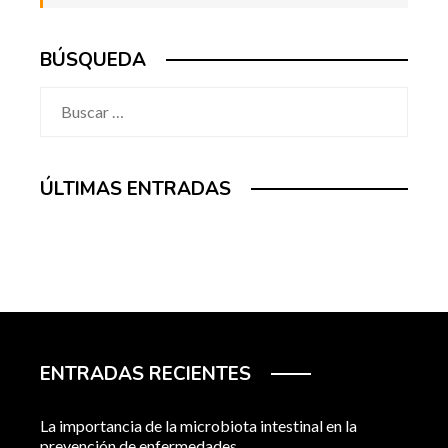
BÚSQUEDA
Buscar:
ÚLTIMAS ENTRADAS
ENTRADAS RECIENTES
La importancia de la microbiota intestinal en la
prevención de enfermedades