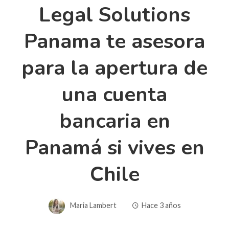
Legal Solutions
Panama te asesora
para la apertura de
una cuenta
bancaria en
Panamá si vives en
Chile
Maria Lambert
Hace 3 años