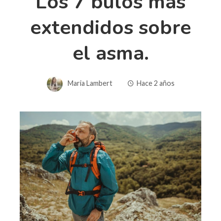
Los 7 bulos más
extendidos sobre
el asma.
Maria Lambert
Hace 2 años