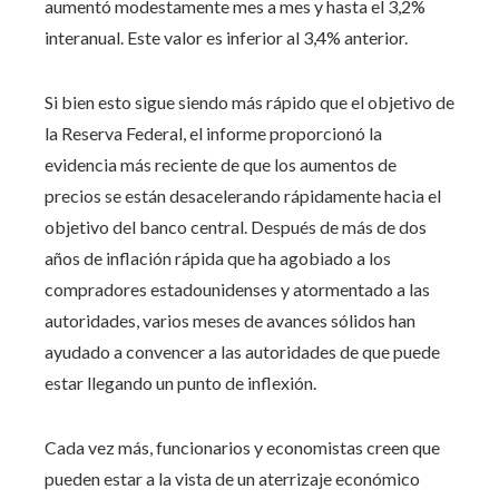
aumentó modestamente mes a mes y hasta el 3,2%
interanual. Este valor es inferior al 3,4% anterior.
Si bien esto sigue siendo más rápido que el objetivo de
la Reserva Federal, el informe proporcionó la
evidencia más reciente de que los aumentos de
precios se están desacelerando rápidamente hacia el
objetivo del banco central. Después de más de dos
años de inflación rápida que ha agobiado a los
compradores estadounidenses y atormentado a las
autoridades, varios meses de avances sólidos han
ayudado a convencer a las autoridades de que puede
estar llegando un punto de inflexión.
Cada vez más, funcionarios y economistas creen que
pueden estar a la vista de un aterrizaje económico