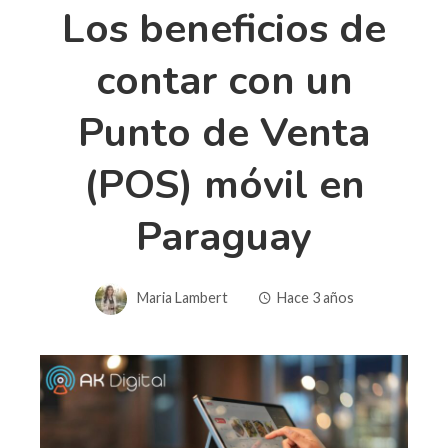
Los beneficios de
contar con un
Punto de Venta
(POS) móvil en
Paraguay
Maria Lambert
Hace 3 años