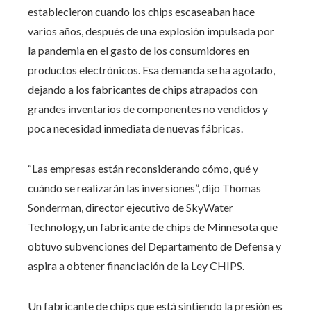
establecieron cuando los chips escaseaban hace
varios años, después de una explosión impulsada por
la pandemia en el gasto de los consumidores en
productos electrónicos. Esa demanda se ha agotado,
dejando a los fabricantes de chips atrapados con
grandes inventarios de componentes no vendidos y
poca necesidad inmediata de nuevas fábricas.
“Las empresas están reconsiderando cómo, qué y
cuándo se realizarán las inversiones”, dijo Thomas
Sonderman, director ejecutivo de SkyWater
Technology, un fabricante de chips de Minnesota que
obtuvo subvenciones del Departamento de Defensa y
aspira a obtener financiación de la Ley CHIPS.
Un fabricante de chips que está sintiendo la presión es