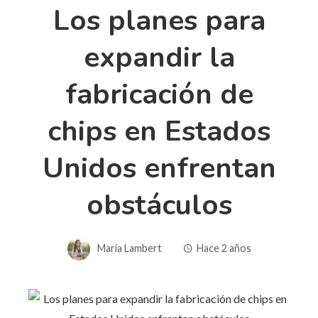
Los planes para
expandir la
fabricación de
chips en Estados
Unidos enfrentan
obstáculos
Maria Lambert
Hace 2 años