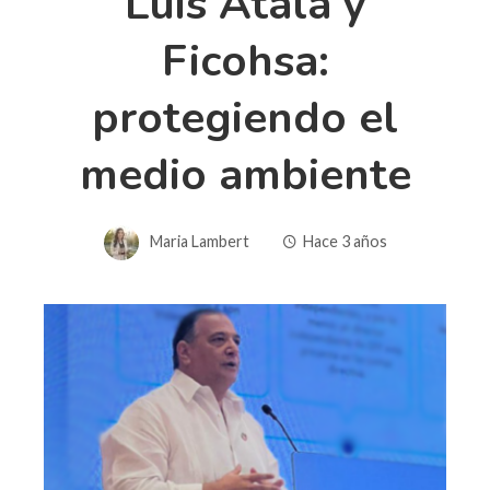
Luis Atala y
Ficohsa:
protegiendo el
medio ambiente
Maria Lambert
Hace 3 años