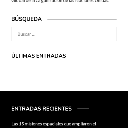
Global de la Organización de las Naciones Unidas
.
BÚSQUEDA
Buscar:
ÚLTIMAS ENTRADAS
ENTRADAS RECIENTES
Las 15 misiones espaciales que ampliaron el