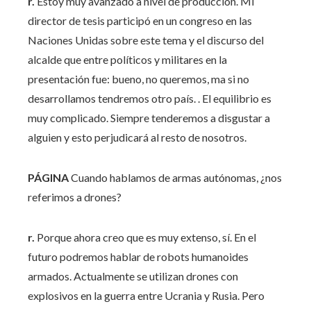
r.
Estoy muy avanzado a nivel de producción. Mi
director de tesis participó en un congreso en las
Naciones Unidas sobre este tema y el discurso del
alcalde que entre políticos y militares en la
presentación fue: bueno, no queremos, ma si no
desarrollamos tendremos otro país. . El equilibrio es
muy complicado. Siempre tenderemos a disgustar a
alguien y esto perjudicará al resto de nosotros.
PÁGINA
Cuando hablamos de armas autónomas, ¿nos
referimos a drones?
r.
Porque ahora creo que es muy extenso, sí. En el
futuro podremos hablar de robots humanoides
armados. Actualmente se utilizan drones con
explosivos en la guerra entre Ucrania y Rusia. Pero