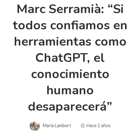
Marc Serramià: “Si
todos confiamos en
herramientas como
ChatGPT, el
conocimiento
humano
desaparecerá”
Maria Lambert
Hace 2 años