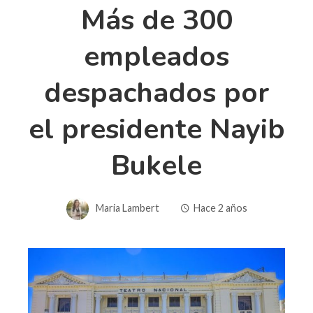
Más de 300
empleados
despachados por
el presidente Nayib
Bukele
Maria Lambert
Hace 2 años