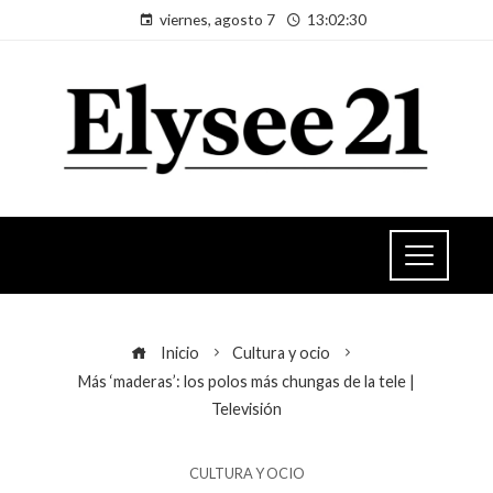
viernes, agosto 7
13:02:30
Inicio
Cultura y ocio
Más ‘maderas’: los polos más chungas de la tele |
Televisión
CULTURA Y OCIO