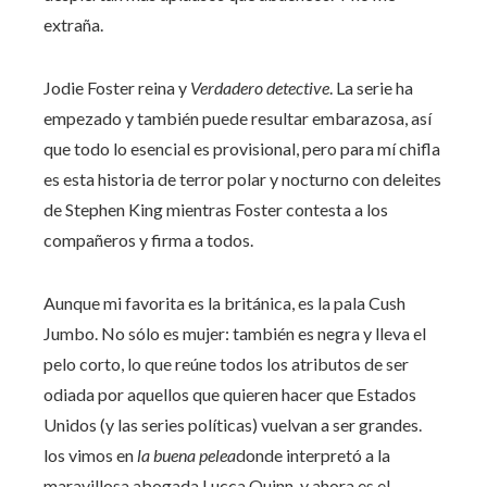
extraña.
Jodie Foster reina y
Verdadero detective
. La serie ha
empezado y también puede resultar embarazosa, así
que todo lo esencial es provisional, pero para mí chifla
es esta historia de terror polar y nocturno con deleites
de Stephen King mientras Foster contesta a los
compañeros y firma a todos.
Aunque mi favorita es la británica, es la pala Cush
Jumbo. No sólo es mujer: también es negra y lleva el
pelo corto, lo que reúne todos los atributos de ser
odiada por aquellos que quieren hacer que Estados
Unidos (y las series políticas) vuelvan a ser grandes.
los vimos en
la buena pelea
donde interpretó a la
maravillosa abogada Lucca Quinn, y ahora es el