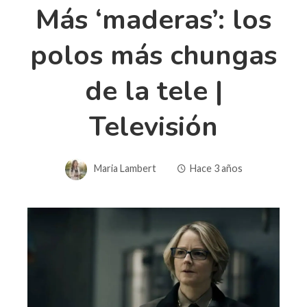
Más ‘maderas’: los
polos más chungas
de la tele |
Televisión
Maria Lambert
Hace 3 años