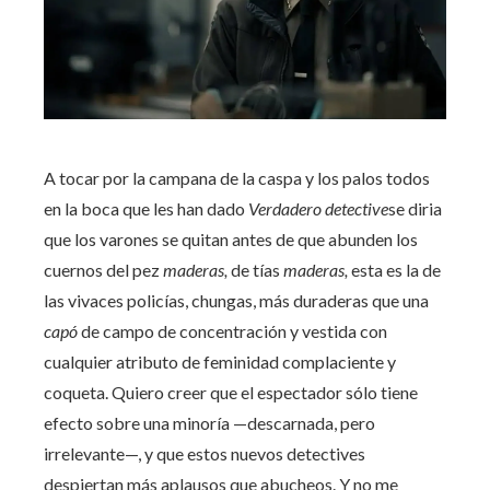
A tocar por la campana de la caspa y los palos todos
en la boca que les han dado
Verdadero detective
se diria
que los varones se quitan antes de que abunden los
cuernos del pez
maderas,
de tías
maderas,
esta es la de
las vivaces policías, chungas, más duraderas que una
capó
de campo de concentración y vestida con
cualquier atributo de feminidad complaciente y
coqueta. Quiero creer que el espectador sólo tiene
efecto sobre una minoría —descarnada, pero
irrelevante—, y que estos nuevos detectives
despiertan más aplausos que abucheos. Y no me