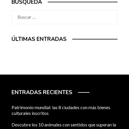
BÚSQUEDA
Buscar:
ÚLTIMAS ENTRADAS
ENTRADAS RECIENTES
Patrimonio mundial: las 8 ciudades con más bienes
culturales inscritos
Descubre los 10 animales con sentidos que superan la