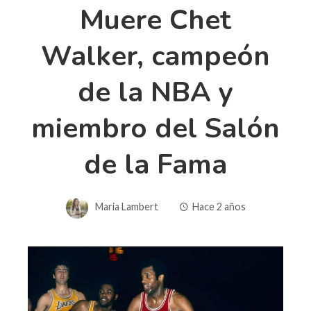
Muere Chet
Walker, campeón
de la NBA y
miembro del Salón
de la Fama
Maria Lambert
Hace 2 años