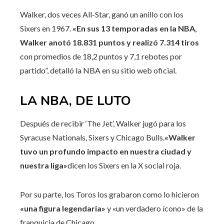
Walker, dos veces All-Star, ganó un anillo con los
Sixers en 1967.
«En sus 13 temporadas en la NBA,
Walker anotó 18.831 puntos y realizó 7.314 tiros
con promedios de 18,2 puntos y 7,1 rebotes por
partido”, detalló la NBA en su sitio web oficial.
LA NBA, DE LUTO
Después de recibir ‘The Jet’, Walker jugó para los
Syracuse Nationals, Sixers y Chicago Bulls.
«Walker
tuvo un profundo impacto en nuestra ciudad y
nuestra liga»
dicen los Sixers en la X social roja.
Por su parte, los Toros los grabaron como lo hicieron
«una figura legendaria»
y «un verdadero ícono» de la
franquicia de Chicago.