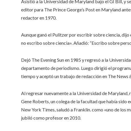
Asistió a la Universidad de Maryland bajo el GI Bill, y
editor para The Prince George’s Post en Maryland ante
redactor en 1970.
Aunque ganó el Pulitzer por escribir sobre ciencia, dijo 
no escribo sobre ciencia». Añadió: “Escribo sobre person
Dejó The Evening Sun en 1985 y regresó a la Universida
departamento de periodismo. Luego dirigió el programa
tiempo y aceptó un trabajo de redacción en The News &
Al regresar nuevamente a la Universidad de Maryland, r
Gene Roberts, un colega de la facultad que había sido edi
New York Times, saludó a Franklin. como «uno de los me
jubiló como profesor en 2010.