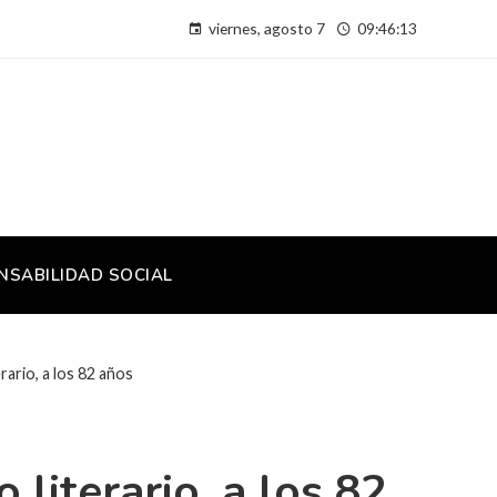
viernes, agosto 7
09:46:14
NSABILIDAD SOCIAL
rario, a los 82 años
literario, a los 82