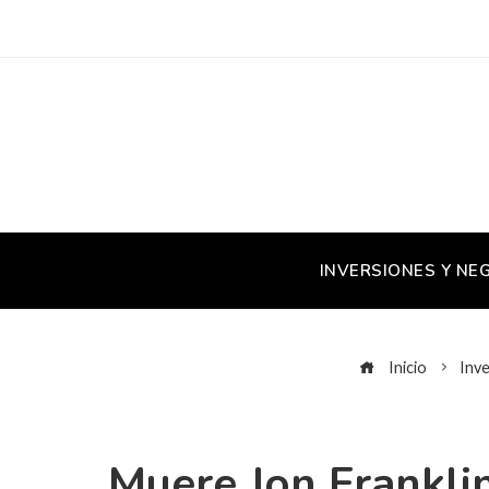
INVERSIONES Y NE
Inicio
Inve
Muere Jon Franklin