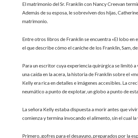
El matrimonio del Sr. Franklin con Nancy Creevan termi
Además de su esposa, le sobreviven dos hijas, Catherine
matrimonio.
Entre otros libros de Franklin se encuentra «El lobo en 
el que describe cómo el caniche de los Franklin, Sam, de
Para un escritor cuya experiencia quirúrgica se limitó a
una caída en la acera, la historia de Franklin sobre el
Kelly era rica en detalles e imágenes accesibles. La crec
neumático a punto de explotar, un globo a punto de est
La señora Kelly estaba dispuesta a morir antes que vivir
comienza y termina invocando el alimento, sin el cual la 
Primero, gofres para el desayuno, preparados por la es