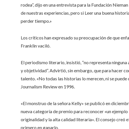
rodea”, dijo en una entrevista para la Fundación Nieman
de nuestras experiencias, pero si Leer una buena historia
perder tiempo.»
Los críticos han expresado su preocupación de que enfati
Franklin vaciló.
El periodismo literario, insistió, “no representa ningun
y objetividad”. Advirtió, sin embargo, que para hacer c
talento. «No todas las historias lo merecen, ni se puede
Journalism Review en 1996.
«El monstruo de la señora Kelly» se publicó en diciembre
nueva categoría de premio para reconocer «un ejemplo d
originalidad y la alta calidad literaria». El consejo creó
primero en ganarlo.