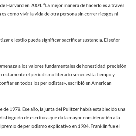
 de Harvard en 2004. “La mejor manera de hacerlo es a través
 es como vivir la vida de otra persona sin correr riesgos ni
zar el estilo pueda significar sacrificar sustancia. El señor
a amenaza a los valores fundamentales de honestidad, precisión
orrectamente el periodismo literario se necesita tiempo y
 confiar en todos los periodistas», escribió en American
 de 1978. Ese año, la junta del Pulitzer había establecido una
istinguido de escritura que da la mayor consideración a la
 el premio de periodismo explicativo en 1984. Franklin fue el