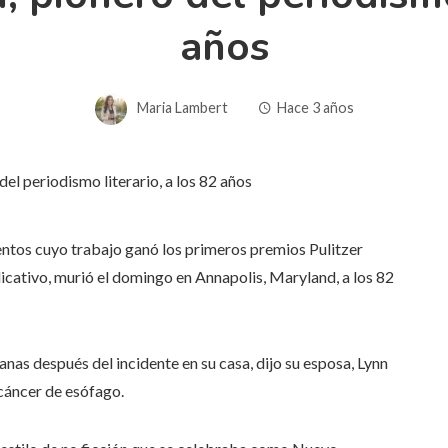
años
Maria Lambert
Hace 3 años
uentos cuyo trabajo ganó los primeros premios Pulitzer
icativo, murió el domingo en Annapolis, Maryland, a los 82
nas después del incidente en su casa, dijo su esposa, Lynn
cáncer de esófago.