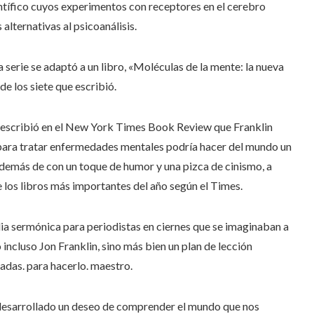
ntífico cuyos experimentos con receptores en el cerebro
alternativas al psicoanálisis.
a serie se adaptó a un libro, «Moléculas de la mente: la nueva
de los siete que escribió.
, escribió en el New York Times Book Review que Franklin
ara tratar enfermedades mentales podría hacer del mundo un
, además de con un toque de humor y una pizca de cinismo, a
 los libros más importantes del año según el Times.
blia sermónica para periodistas en ciernes que se imaginaban a
ncluso Jon Franklin, sino más bien un plan de lección
cadas. para hacerlo. maestro.
 desarrollado un deseo de comprender el mundo que nos