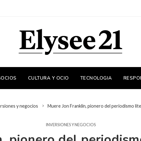
GOCIOS
CULTURA Y OCIO
TECNOLOGIA
RESPO
rsiones y negocios
Muere Jon Franklin, pionero del periodismo lite
INVERSIONES Y NEGOCIOS
, pionero del periodismo 