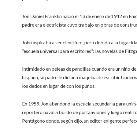
Jon Daniel Franklin nació el 13 de enero de 1942 en En
padre era electricista cuyo trabajo en obras de constru
John aspiraba a ser científico, pero debido a la fugacid
“escuela universal para escritores”: las novelas de Fit
Intimidado en peleas de pandillas cuando era un niño d
hispana, su padre le dio una máquina de escribir Underw
los dedos en lugar de con los puños.
En 1959, Jon abandonó la escuela secundaria para unir
reportero naval a bordo de portaaviones y luego realizó 
Pentágono donde, según dijo, un editor exigente perfecc