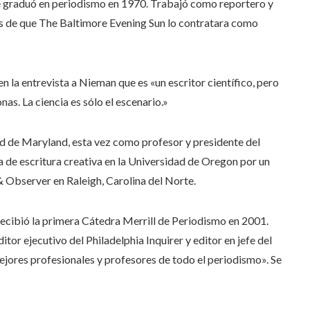
 se graduó en periodismo en 1970. Trabajó como reportero y
s de que The Baltimore Evening Sun lo contratara como
en la entrevista a Nieman que es «un escritor científico, pero
as. La ciencia es sólo el escenario.»
d de Maryland, esta vez como profesor y presidente del
 de escritura creativa en la Universidad de Oregon por un
 Observer en Raleigh, Carolina del Norte.
ecibió la primera Cátedra Merrill de Periodismo en 2001.
tor ejecutivo del Philadelphia Inquirer y editor en jefe del
jores profesionales y profesores de todo el periodismo». Se