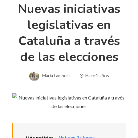
Nuevas iniciativas
legislativas en
Cataluña a través
de las elecciones
Maria Lambert
Hace 2 años
Más noticias –
Noticias 24 horas