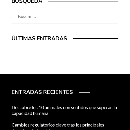
BÚSQUEDA
Buscar:
ÚLTIMAS ENTRADAS
ENTRADAS RECIENTES
Descubre los 10 animales con sentidos que superan la
capacidad humana
Cambios regulatorios clave tras los principales