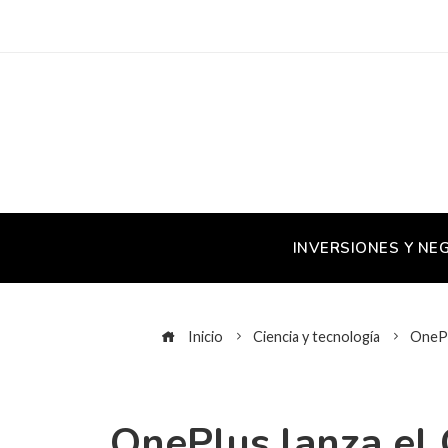
INVERSIONES Y NE
Inicio
Ciencia y tecnología
OnePl
OnePlus lanza el 