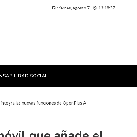
viernes, agosto 7
13:18:37
NSABILIDAD SOCIAL
 integra las nuevas funciones de OpenPlus AI
móvil que añade el