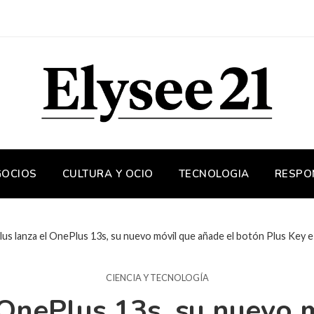
GOCIOS
CULTURA Y OCIO
TECNOLOGIA
RESPO
us lanza el OnePlus 13s, su nuevo móvil que añade el botón Plus Key e
CIENCIA Y TECNOLOGÍA
OnePlus 13s, su nuevo 