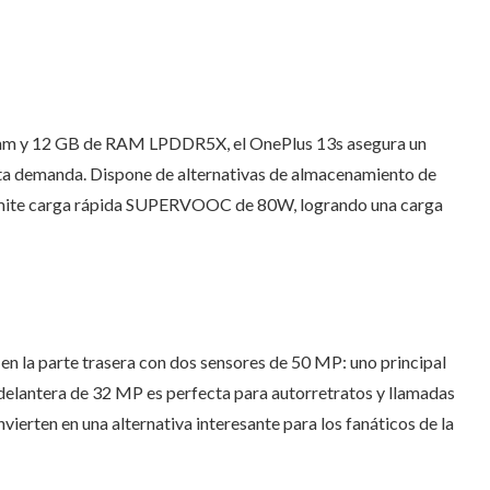
 nm y 12 GB de RAM LPDDR5X, el OnePlus 13s asegura un
lta demanda. Dispone de alternativas de almacenamiento de
dmite carga rápida SUPERVOOC de 80W, logrando una carga
en la parte trasera con dos sensores de 50 MP: uno principal
 delantera de 32 MP es perfecta para autorretratos y llamadas
nvierten en una alternativa interesante para los fanáticos de la