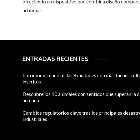
ofreciendo un dispositivo que combina diseño compacto
artificial.
ENTRADAS RECIENTES
Patrimonio mundial: las 8 ciudades con más bienes cult
inscritos
Descubre los 10 animales con sentidos que superan la 
humana
Cambios regulatorios clave tras los principales desastr
industriales