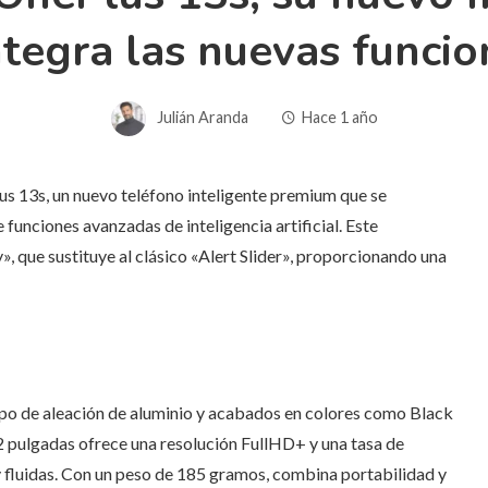
ntegra las nuevas funci
Julián Aranda
Hace 1 año
lus 13s, un nuevo teléfono inteligente premium que se
 funciones avanzadas de inteligencia artificial. Este
», que sustituye al clásico «Alert Slider», proporcionando una
rpo de aleación de aluminio y acabados en colores como Black
32 pulgadas ofrece una resolución FullHD+ y una tasa de
 fluidas. Con un peso de 185 gramos, combina portabilidad y