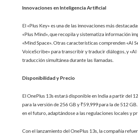
Innovaciones en Inteligencia Artificial
El «Plus Key» es una de las innovaciones más destacadas
«Plus Mind», que recopila y sistematiza información im
«Mind Space». Otras características comprenden «AI Sea
VoiceScribe» para transcribir y traducir diálogos, y «
traducción simultánea durante las llamadas.
Disponibilidad y Precio
El OnePlus 13s estará disponible en India a partir del 
para la versión de 256 GB y ₹59,999 para la de 512 GB.
en el futuro, adaptándose a las regulaciones locales y pr
Con el lanzamiento del OnePlus 13s, la compañía refuer