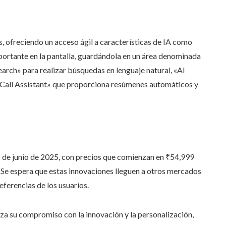
, ofreciendo un acceso ágil a características de IA como
portante en la pantalla, guardándola en un área denominada
rch» para realizar búsquedas en lenguaje natural, «AI
AI Call Assistant» que proporciona resúmenes automáticos y
12 de junio de 2025, con precios que comienzan en ₹54,999
 Se espera que estas innovaciones lleguen a otros mercados
eferencias de los usuarios.
za su compromiso con la innovación y la personalización,