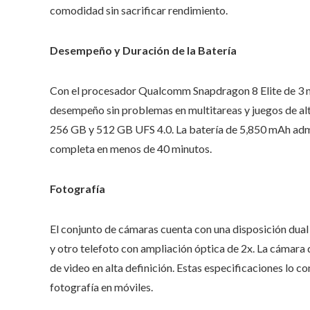
comodidad sin sacrificar rendimiento.
Desempeño y Duración de la Batería
Con el procesador Qualcomm Snapdragon 8 Elite de 3
desempeño sin problemas en multitareas y juegos de a
256 GB y 512 GB UFS 4.0. La batería de 5,850 mAh a
completa en menos de 40 minutos.
Fotografía
El conjunto de cámaras cuenta con una disposición dual 
y otro telefoto con ampliación óptica de 2x. La cámara
de video en alta definición. Estas especificaciones lo co
fotografía en móviles.