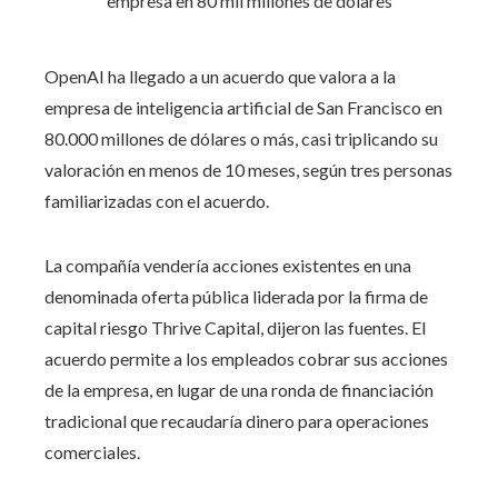
OpenAI ha llegado a un acuerdo que valora a la
empresa de inteligencia artificial de San Francisco en
80.000 millones de dólares o más, casi triplicando su
valoración en menos de 10 meses, según tres personas
familiarizadas con el acuerdo.
La compañía vendería acciones existentes en una
denominada oferta pública liderada por la firma de
capital riesgo Thrive Capital, dijeron las fuentes. El
acuerdo permite a los empleados cobrar sus acciones
de la empresa, en lugar de una ronda de financiación
tradicional que recaudaría dinero para operaciones
comerciales.