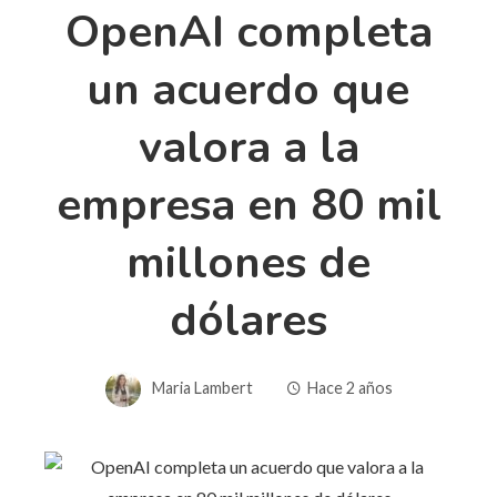
OpenAI completa
un acuerdo que
valora a la
empresa en 80 mil
millones de
dólares
Maria Lambert
Hace 2 años