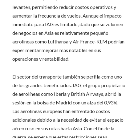
levanten, permitiendo reducir costos operativos y
aumentar la frecuencia de vuelos. Aunque el impacto
inmediato para IAG es limitado, dado que su volumen
de negocios en Asia es relativamente pequeño,
aerolíneas como Lufthansa y Air France-KLM podrían
experimentar mejoras más notables en sus
operaciones y rentabilidad.
El sector del transporte también se perfila como uno
de los grandes beneficiados. IAG, el grupo propietario
de aerolíneas como Iberia y British Airways, abrió la
sesión en la bolsa de Madrid con un alza del 0,93%.
Las aerolíneas europeas han enfrentado costos
adicionales debido a la necesidad de evitar el espacio
aéreo ruso en sus rutas hacia Asia. Con el fin de la
guerra, se espera que estas restricciones sean