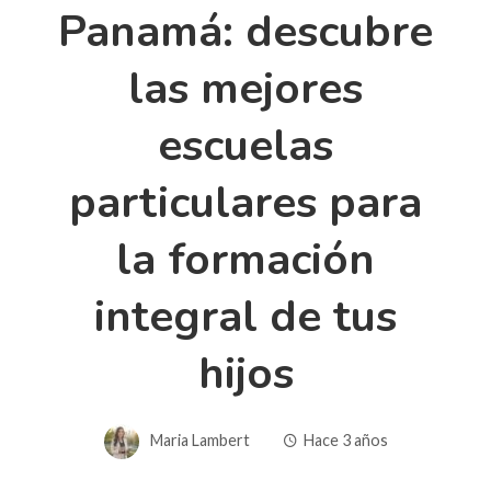
Panamá: descubre
las mejores
escuelas
particulares para
la formación
integral de tus
hijos
Maria Lambert
Hace 3 años