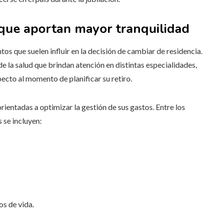
s que aportan mayor tranquilidad
os que suelen influir en la decisión de cambiar de residencia.
e la salud que brindan atención en distintas especialidades,
pecto al momento de planificar su retiro.
rientadas a optimizar la gestión de sus gastos. Entre los
 se incluyen:
os de vida.