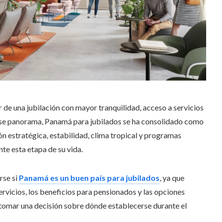
 de una jubilación con mayor tranquilidad, acceso a servicios
n ese panorama, Panamá para jubilados se ha consolidado como
ón estratégica, estabilidad, clima tropical y programas
nte esta etapa de su vida.
rse si
Panamá es un buen país para jubilados
, ya que
ervicios, los beneficios para pensionados y las opciones
 tomar una decisión sobre dónde establecerse durante el