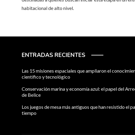
habitacional de alto nivel.
ENTRADAS RECIENTES
Las 15 misiones espaciales que ampliaron el conocimie
científico y tecnológico
Conservación marina y economía azul: el papel del Arre
de Belice
Los juegos de mesa más antiguos que han resistido el pa
tiempo