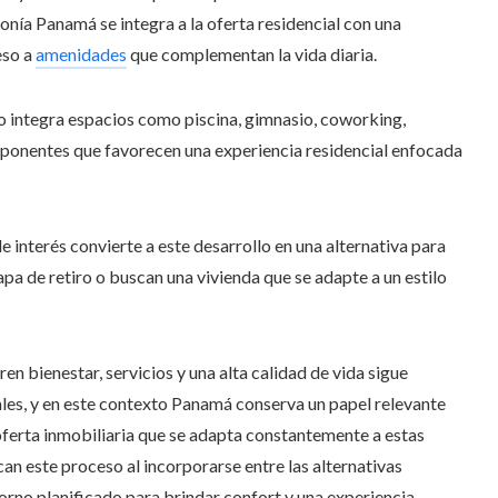
onía Panamá se integra a la oferta residencial con una
eso a
amenidades
que complementan la vida diaria.
to integra espacios como piscina, gimnasio, coworking,
mponentes que favorecen una experiencia residencial enfocada
e interés convierte a este desarrollo en una alternativa para
pa de retiro o buscan una vivienda que se adapte a un estilo
gren bienestar, servicios y una alta calidad de vida sigue
les, y en este contexto Panamá conserva un papel relevante
 oferta inmobiliaria que se adapta constantemente a estas
 este proceso al incorporarse entre las alternativas
torno planificado para brindar confort y una experiencia