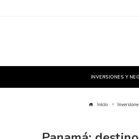
INVERSIONES Y NE
Inicio
Inversione
Panamá: destino 