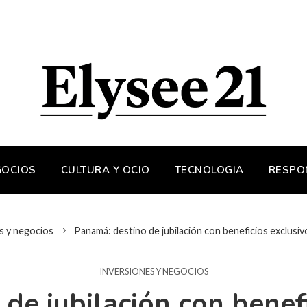
GOCIOS
CULTURA Y OCIO
TECNOLOGIA
RESPO
s y negocios
Panamá: destino de jubilación con beneficios exclusi
INVERSIONES Y NEGOCIOS
de jubilación con benefi