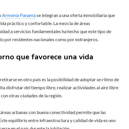
o
Armonía Panamá
se integran a una oferta inmobiliaria que
vida práctico y confortable. La mezcla de áreas
idad a servicios fundamentales ha hecho que este tipo de
nto por residentes nacionales como por extranjeros.
orno que favorece una vida
tirarse en otro país es la posibilidad de adoptar un ritmo de
 disfrutar del tiempo libre, realizar actividades al aire libre
con otras ciudades de la región.
y áreas urbanas con buena conectividad permite que las
ste equilibrio entre infraestructura y calidad de vida es uno
erse en el país durante la jubilación.