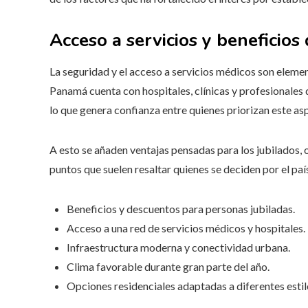
Acceso a servicios y beneficio
La seguridad y el acceso a servicios médicos son element
Panamá cuenta con hospitales, clínicas y profesionales d
lo que genera confianza entre quienes priorizan este as
A esto se añaden ventajas pensadas para los jubilados, o
puntos que suelen resaltar quienes se deciden por el país
Beneficios y descuentos para personas jubiladas.
Acceso a una red de servicios médicos y hospitales.
Infraestructura moderna y conectividad urbana.
Clima favorable durante gran parte del año.
Opciones residenciales adaptadas a diferentes estil