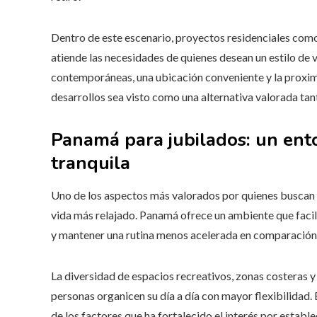
Dentro de este escenario, proyectos residenciales com
atiende las necesidades de quienes desean un estilo de 
contemporáneas, una ubicación conveniente y la proxim
desarrollos sea visto como una alternativa valorada ta
Panamá para jubilados: un ent
tranquila
Uno de los aspectos más valorados por quienes buscan re
vida más relajado. Panamá ofrece un ambiente que facilita
y mantener una rutina menos acelerada en comparación 
La diversidad de espacios recreativos, zonas costeras 
personas organicen su día a día con mayor flexibilidad. E
de los factores que ha fortalecido el interés por establec