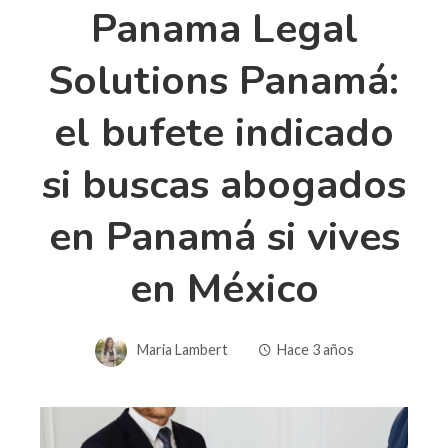
Panama Legal
Solutions Panamá:
el bufete indicado
si buscas abogados
en Panamá si vives
en México
Maria Lambert
Hace 3 años