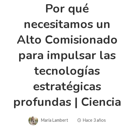
Por qué
necesitamos un
Alto Comisionado
para impulsar las
tecnologías
estratégicas
profundas | Ciencia
Maria Lambert
Hace 3 años