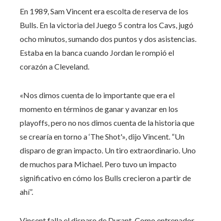
En 1989, Sam Vincent era escolta de reserva de los
Bulls. En la victoria del Juego 5 contra los Cavs, jugó
ocho minutos, sumando dos puntos y dos asistencias.
Estaba en la banca cuando Jordan le rompió el
corazón a Cleveland.
«Nos dimos cuenta de lo importante que era el
momento en términos de ganar y avanzar en los
playoffs, pero no nos dimos cuenta de la historia que
se crearía en torno a ‘The Shot'», dijo Vincent. “Un
disparo de gran impacto. Un tiro extraordinario. Uno
de muchos para Michael. Pero tuvo un impacto
significativo en cómo los Bulls crecieron a partir de
ahí”.
Vincent falla el disparo de Durant. Como entrenador