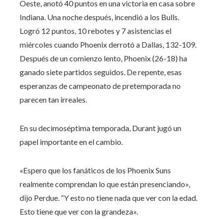
Oeste, anotó 40 puntos en una victoria en casa sobre
Indiana. Una noche después, incendió a los Bulls.
Logró 12 puntos, 10 rebotes y 7 asistencias el
miércoles cuando Phoenix derrotó a Dallas, 132-109.
Después de un comienzo lento, Phoenix (26-18) ha
ganado siete partidos seguidos. De repente, esas
esperanzas de campeonato de pretemporada no
parecen tan irreales.
En su decimoséptima temporada, Durant jugó un
papel importante en el cambio.
«Espero que los fanáticos de los Phoenix Suns
realmente comprendan lo que están presenciando»,
dijo Perdue. “Y esto no tiene nada que ver con la edad.
Esto tiene que ver con la grandeza».