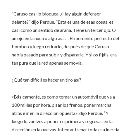
“Caruso casi lo bloquea. ¿Hay algún defensor
delante?” dijo Perdue. “Esta es una de esas cosas, es
casi como un sentido de araña. Tiene un tercer ojo. O
un ojo en la nuca o algo así. … El momento perfecto del
bombeo y luego retirarlo, después de que Caruso
había pasado para subir y dispararle. Y si os fijáis, era
tan pura que la red apenas se movía.
¿Qué tan difícil es hacer un tiro así?
«Básicamente, es como tomar un automóvil que va a
100 millas por hora, pisar los frenos, poner marcha
atrás e ir en la dirección opuesta», dijo Perdue. “Y
luego lo vuelves a poner en primera y regresas en la
dirección en la que vas. Intentar frenar toda esa inercia