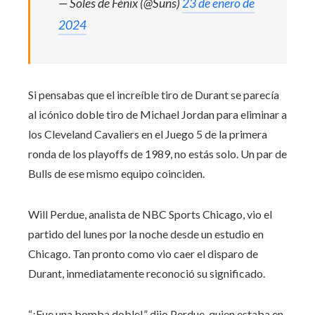
— Soles de Fénix (@Suns)
23 de enero de
2024
Si pensabas que el increíble tiro de Durant se parecía
al icónico doble tiro de Michael Jordan para eliminar a
los Cleveland Cavaliers en el Juego 5 de la primera
ronda de los playoffs de 1989, no estás solo. Un par de
Bulls de ese mismo equipo coinciden.
Will Perdue, analista de NBC Sports Chicago, vio el
partido del lunes por la noche desde un estudio en
Chicago. Tan pronto como vio caer el disparo de
Durant, inmediatamente reconoció su significado.
“¡Fue una bomba doble!” dijo Perdue, quien estaba en