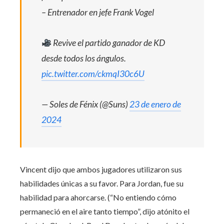
– Entrenador en jefe Frank Vogel
Revive el partido ganador de KD
desde todos los ángulos.
pic.twitter.com/ckmqI30c6U
— Soles de Fénix (@Suns)
23 de enero de
2024
Vincent dijo que ambos jugadores utilizaron sus
habilidades únicas a su favor. Para Jordan, fue su
habilidad para ahorcarse. (“No entiendo cómo
permaneció en el aire tanto tiempo”, dijo atónito el