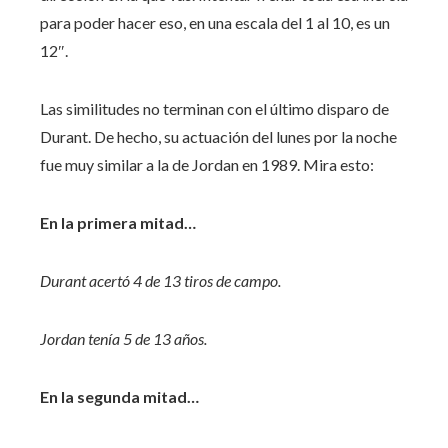
para poder hacer eso, en una escala del 1 al 10, es un
12″.
Las similitudes no terminan con el último disparo de
Durant. De hecho, su actuación del lunes por la noche
fue muy similar a la de Jordan en 1989. Mira esto:
En la primera mitad…
Durant acertó 4 de 13 tiros de campo.
Jordan tenía 5 de 13 años.
En la segunda mitad…