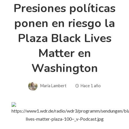
Presiones políticas
ponen en riesgo la
Plaza Black Lives
Matter en
Washington
Maria Lambert
Hace 1 año