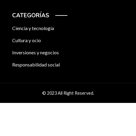
CATEGORÍAS
Ciencia y tecnología
Cultura y ocio
Inversiones y negocios
Responsabilidad social
© 2023 All Right Reserved.