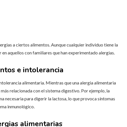
ergias a ciertos alimentos. Aunque cualquier individuo tiene la
or en aquellos con familiares que han experimentado alergias.
entos e intolerancia
 intolerancia alimentaria. Mientras que una alergia alimentaria
á más relacionada con el sistema digestivo. Por ejemplo, la
ima necesaria para digerir la lactosa, lo que provoca síntomas
tema inmunológico.
ergias alimentarias