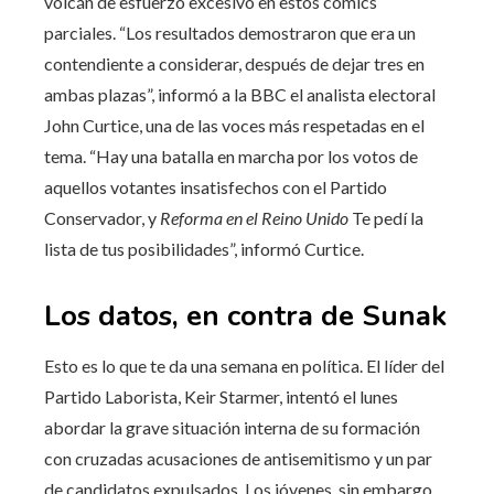
volcán de esfuerzo excesivo en estos cómics
parciales. “Los resultados demostraron que era un
contendiente a considerar, después de dejar tres en
ambas plazas”, informó a la BBC el analista electoral
John Curtice, una de las voces más respetadas en el
tema. “Hay una batalla en marcha por los votos de
aquellos votantes insatisfechos con el Partido
Conservador, y
Reforma en el Reino Unido
Te pedí la
lista de tus posibilidades”, informó Curtice.
Los datos, en contra de Sunak
Esto es lo que te da una semana en política. El líder del
Partido Laborista, Keir Starmer, intentó el lunes
abordar la grave situación interna de su formación
con cruzadas acusaciones de antisemitismo y un par
de candidatos expulsados. Los jóvenes, sin embargo,