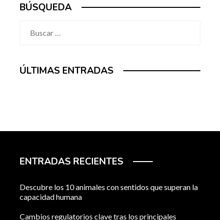
BÚSQUEDA
Buscar:
ÚLTIMAS ENTRADAS
ENTRADAS RECIENTES
Descubre los 10 animales con sentidos que superan la
capacidad humana
Cambios regulatorios clave tras los principales