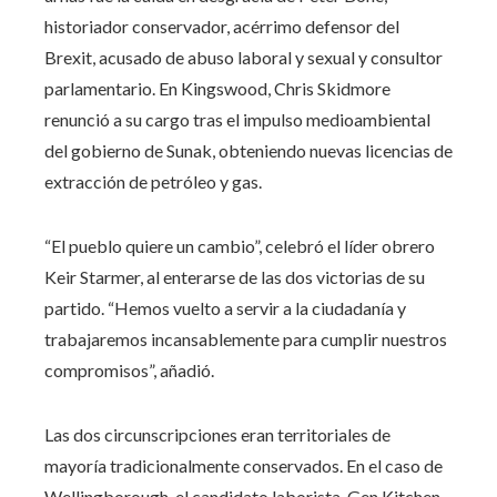
historiador conservador, acérrimo defensor del
Brexit, acusado de abuso laboral y sexual y consultor
parlamentario. En Kingswood, Chris Skidmore
renunció a su cargo tras el impulso medioambiental
del gobierno de Sunak, obteniendo nuevas licencias de
extracción de petróleo y gas.
“El pueblo quiere un cambio”, celebró el líder obrero
Keir Starmer, al enterarse de las dos victorias de su
partido. “Hemos vuelto a servir a la ciudadanía y
trabajaremos incansablemente para cumplir nuestros
compromisos”, añadió.
Las dos circunscripciones eran territoriales de
mayoría tradicionalmente conservados. En el caso de
Wellingborough, el candidato laborista, Gen Kitchen,