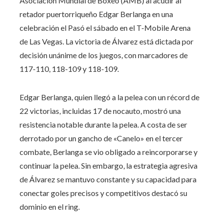
Asociación Mundial de Boxeo (AMB) al acudir al
retador puertorriqueño Edgar Berlanga en una
celebración el Pasó el sábado en el T-Mobile Arena
de Las Vegas. La victoria de Álvarez está dictada por
decisión unánime de los juegos, con marcadores de
117-110, 118-109 y 118-109.
Edgar Berlanga, quien llegó a la pelea con un récord de
22 victorias, incluidas 17 de nocauto, mostró una
resistencia notable durante la pelea. A costa de ser
derrotado por un gancho de «Canelo» en el tercer
combate, Berlanga se vio obligado a reincorporarse y
continuar la pelea. Sin embargo, la estrategia agresiva
de Álvarez se mantuvo constante y su capacidad para
conectar goles precisos y competitivos destacó su
dominio en el ring.