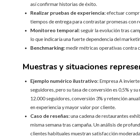
así confirmar historias de éxito.
Realizar pruebas de experiencia:
efectuar compras
tiempos de entrega para contrastar promesas con re
Monitoreo temporal:
seguir la evolución tras cam
lo que indicaría una fuerte dependencia del marketi
Benchmarking:
medir métricas operativas contra c
Muestras y situaciones represe
Ejemplo numérico ilustrativo:
Empresa A invierte
seguidores, pero su tasa de conversión es 0,5% y su
12.000 seguidores, conversión 3% y retención anua
en experiencia y mayor valor por cliente.
Caso de reseñas:
una cadena de restaurantes exhib
misma semana tras campaña. Un análisis de profundid
clientes habituales muestran satisfacción moderada