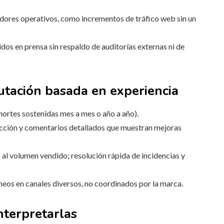
icadores operativos, como incrementos de tráfico web sin un
os en prensa sin respaldo de auditorías externas ni de
utación basada en experiencia
hortes sostenidas mes a mes o año a año).
cción y comentarios detallados que muestran mejoras
 al volumen vendido; resolución rápida de incidencias y
os en canales diversos, no coordinados por la marca.
nterpretarlas