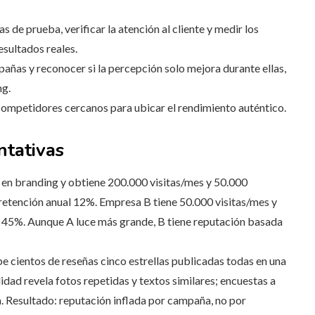
 de prueba, verificar la atención al cliente y medir los
sultados reales.
pañas y reconocer si la percepción solo mejora durante ellas,
ng.
ompetidores cercanos para ubicar el rendimiento auténtico.
ntativas
 en branding y obtiene 200.000 visitas/mes y 50.000
 retención anual 12%. Empresa B tiene 50.000 visitas/mes y
l 45%. Aunque A luce más grande, B tiene reputación basada
e cientos de reseñas cinco estrellas publicadas todas en una
ad revela fotos repetidas y textos similares; encuestas a
. Resultado: reputación inflada por campaña, no por