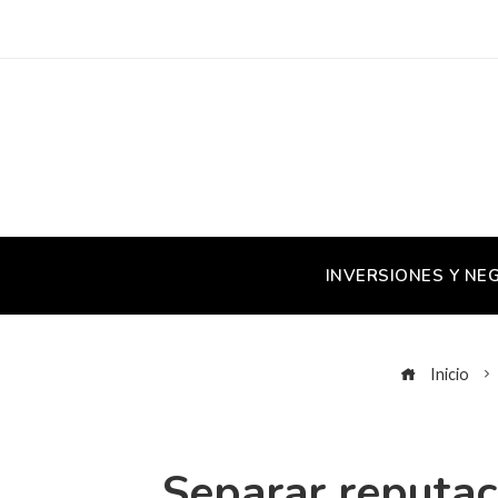
INVERSIONES Y NE
Inicio
Separar reputac