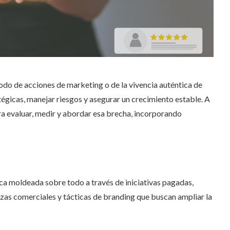
do de acciones de marketing o de la vivencia auténtica de
atégicas, manejar riesgos y asegurar un crecimiento estable. A
ra evaluar, medir y abordar esa brecha, incorporando
ca moldeada sobre todo a través de iniciativas pagadas,
anzas comerciales y tácticas de branding que buscan ampliar la