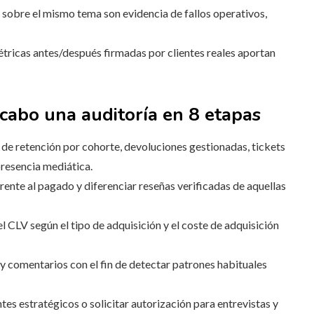
s sobre el mismo tema son evidencia de fallos operativos,
étricas antes/después firmadas por clientes reales aportan
 cabo una auditoría en 8 etapas
s de retención por cohorte, devoluciones gestionadas, tickets
presencia mediática.
frente al pagado y diferenciar reseñas verificadas de aquellas
el CLV según el tipo de adquisición y el coste de adquisición
 y comentarios con el fin de detectar patrones habituales
es estratégicos o solicitar autorización para entrevistas y