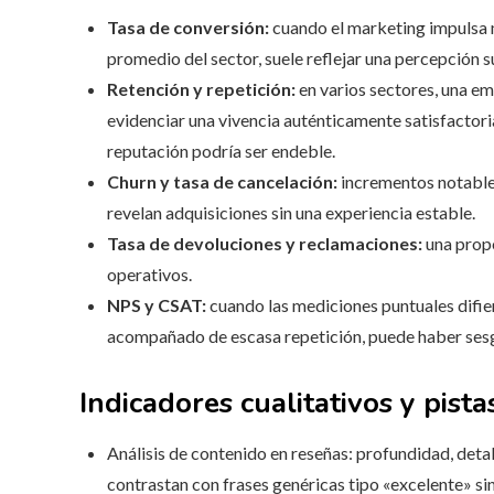
Tasa de conversión:
cuando el marketing impulsa m
promedio del sector, suele reflejar una percepción s
Retención y repetición:
en varios sectores, una em
evidenciar una vivencia auténticamente satisfactoria;
reputación podría ser endeble.
Churn y tasa de cancelación:
incrementos notables
revelan adquisiciones sin una experiencia estable.
Tasa de devoluciones y reclamaciones:
una propo
operativos.
NPS y CSAT:
cuando las mediciones puntuales difi
acompañado de escasa repetición, puede haber sesg
Indicadores cualitativos y pista
Análisis de contenido en reseñas: profundidad, deta
contrastan con frases genéricas tipo «excelente» si