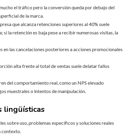
ucho el tráfico pero la conversión queda por debajo del
uperficial de la marca.
presa que alcanza retenciones superiores al 40% suele
 si la retención es baja pese a recibir numerosas visitas, la
 en las cancelaciones posteriores a acciones promocionales
rción alta frente al total de ventas suele delatar fallos
eren del comportamiento real, como un NPS elevado
os muestrales o intentos de manipulación.
s lingüísticas
lles sobre uso, problemas específicos y soluciones reales
n contexto.