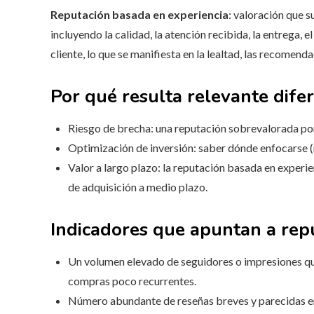
Reputación basada en experiencia
: valoración que s
incluyendo la calidad, la atención recibida, la entrega, 
cliente, lo que se manifiesta en la lealtad, las recomen
Por qué resulta relevante difer
Riesgo de brecha: una reputación sobrevalorada por
Optimización de inversión: saber dónde enfocarse 
Valor a largo plazo: la reputación basada en experi
de adquisición a medio plazo.
Indicadores que apuntan a rep
Un volumen elevado de seguidores o impresiones qu
compras poco recurrentes.
Número abundante de reseñas breves y parecidas en