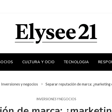
GOCIOS
CULTURA Y OCIO
TECNOLOGIA
RESPO
Inversiones y negocios
Separar reputación de marca: ¿marketing 
INVERSIONES Y NEGOCIOS
ión de marca: ¿marketin