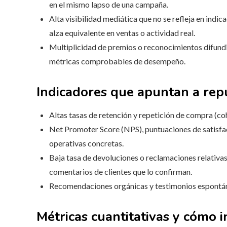
en el mismo lapso de una campaña.
Alta visibilidad mediática que no se refleja en ind
alza equivalente en ventas o actividad real.
Multiplicidad de premios o reconocimientos difundid
métricas comprobables de desempeño.
Indicadores que apuntan a rep
Altas tasas de retención y repetición de compra (co
Net Promoter Score (NPS), puntuaciones de satisfa
operativas concretas.
Baja tasa de devoluciones o reclamaciones relativas
comentarios de clientes que lo confirman.
Recomendaciones orgánicas y testimonios espontáne
Métricas cuantitativas y cómo i