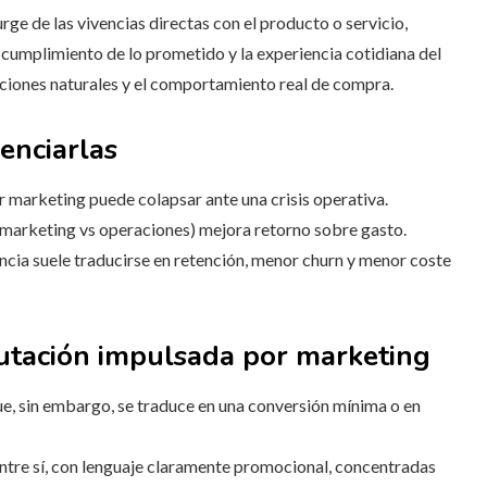
urge de las vivencias directas con el producto o servicio,
el cumplimiento de lo prometido y la experiencia cotidiana del
daciones naturales y el comportamiento real de compra.
enciarlas
 marketing puede colapsar ante una crisis operativa.
(marketing vs operaciones) mejora retorno sobre gasto.
encia suele traducirse en retención, menor churn y menor coste
utación impulsada por marketing
e, sin embargo, se traduce en una conversión mínima o en
tre sí, con lenguaje claramente promocional, concentradas