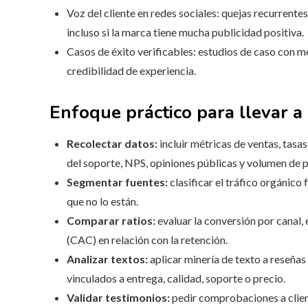
Voz del cliente en redes sociales: quejas recurrente
incluso si la marca tiene mucha publicidad positiva.
Casos de éxito verificables: estudios de caso con m
credibilidad de experiencia.
Enfoque práctico para llevar a
Recolectar datos:
incluir métricas de ventas, tasa
del soporte, NPS, opiniones públicas y volumen de 
Segmentar fuentes:
clasificar el tráfico orgánico 
que no lo están.
Comparar ratios:
evaluar la conversión por canal, 
(CAC) en relación con la retención.
Analizar textos:
aplicar minería de texto a reseñas
vinculados a entrega, calidad, soporte o precio.
Validar testimonios:
pedir comprobaciones a client