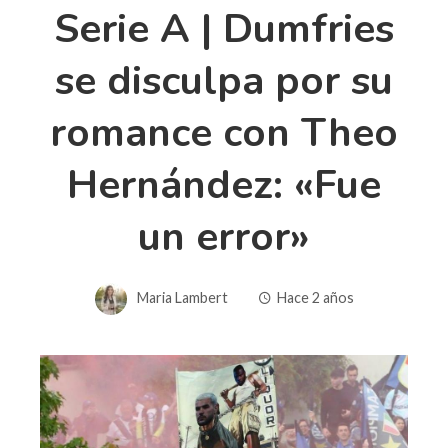
Serie A | Dumfries
se disculpa por su
romance con Theo
Hernández: «Fue
un error»
Maria Lambert
Hace 2 años