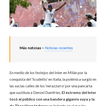
Más noticias –
Noticias recientes
En medio de los festejos del Inter en Milán por la
conquista del ‘Scudetto’ en Italia, la polémica surgió en
las sucias calles de los ‘nerazzurro’ por una pancarta
que sustituía a Denzel Dumfries.
El extremo del Inter
tocó al público con una bandera gigante suya y la
de Theo Hernández
en un instante en el que los