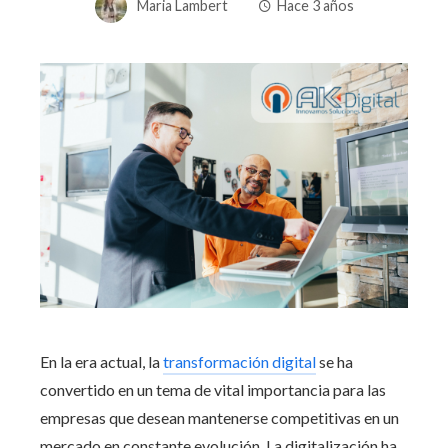
Maria Lambert
Hace 3 años
En la era actual, la
transformación digital
se ha
convertido en un tema de vital importancia para las
empresas que desean mantenerse competitivas en un
mercado en constante evolución. La digitalización ha