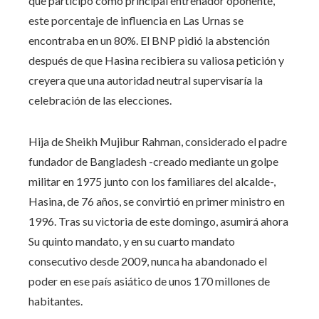
que participó como principal entrenador oponente,
este porcentaje de influencia en Las Urnas se
encontraba en un 80%. El BNP pidió la abstención
después de que Hasina recibiera su valiosa petición y
creyera que una autoridad neutral supervisaría la
celebración de las elecciones.
Hija de Sheikh Mujibur Rahman, considerado el padre
fundador de Bangladesh -creado mediante un golpe
militar en 1975 junto con los familiares del alcalde-,
Hasina, de 76 años, se convirtió en primer ministro en
1996. Tras su victoria de este domingo, asumirá ahora
Su quinto mandato, y en su cuarto mandato
consecutivo desde 2009, nunca ha abandonado el
poder en ese país asiático de unos 170 millones de
habitantes.