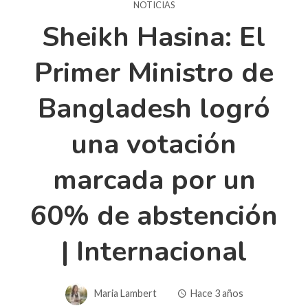
NOTICIAS
Sheikh Hasina: El
Primer Ministro de
Bangladesh logró
una votación
marcada por un
60% de abstención
| Internacional
Maria Lambert
Hace 3 años