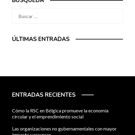
BÚSQUEDA
Buscar:
ÚLTIMAS ENTRADAS
ENTRADAS RECIENTES
Cómo la RSC en Bélgica promueve la economía
circular y el emprendimiento social
Las organizaciones no gubernamentales con mayor
impacto y recursos