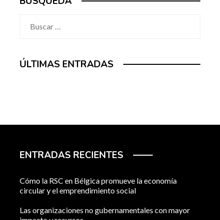
BÚSQUEDA
Buscar:
ÚLTIMAS ENTRADAS
ENTRADAS RECIENTES
Cómo la RSC en Bélgica promueve la economía
circular y el emprendimiento social
Las organizaciones no gubernamentales con mayor
impacto y recursos