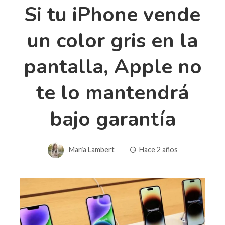
Si tu iPhone vende
un color gris en la
pantalla, Apple no
te lo mantendrá
bajo garantía
Maria Lambert
Hace 2 años