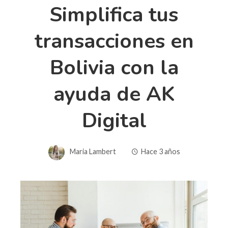
Simplifica tus
transacciones en
Bolivia con la
ayuda de AK
Digital
Maria Lambert
Hace 3 años