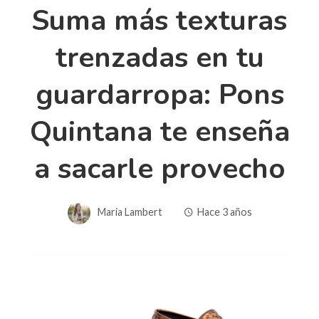
Suma más texturas
trenzadas en tu
guardarropa: Pons
Quintana te enseña
a sacarle provecho
Maria Lambert
Hace 3 años