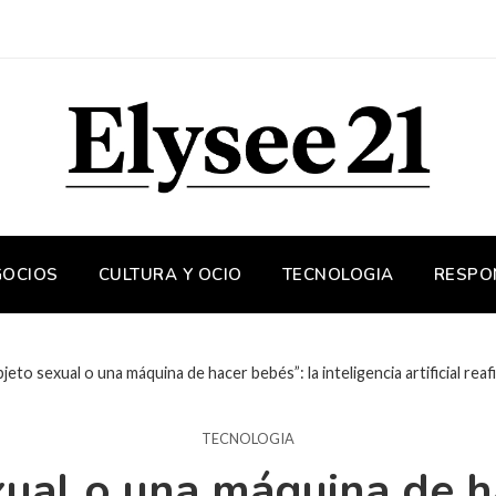
GOCIOS
CULTURA Y OCIO
TECNOLOGIA
RESPO
jeto sexual o una máquina de hacer bebés”: la inteligencia artificial re
TECNOLOGIA
xual o una máquina de ha