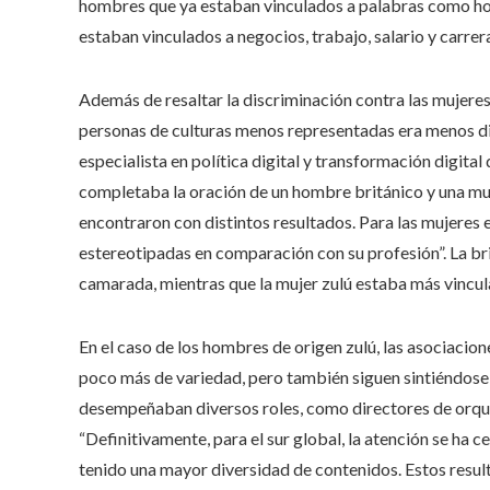
hombres que ya estaban vinculados a palabras como hoga
estaban vinculados a negocios, trabajo, salario y carrer
Además de resaltar la discriminación contra las mujere
personas de culturas menos representadas era menos d
especialista en política digital y transformación digit
completaba la oración de un hombre británico y una muje
encontraron con distintos resultados. Para las mujeres 
estereotipadas en comparación con su profesión”. La bri
camarada, mientras que la mujer zulú estaba más vinculad
En el caso de los hombres de origen zulú, las asociacion
poco más de variedad, pero también siguen sintiéndose 
desempeñaban diversos roles, como directores de orque
“Definitivamente, para el sur global, la atención se ha c
tenido una mayor diversidad de contenidos. Estos resulta