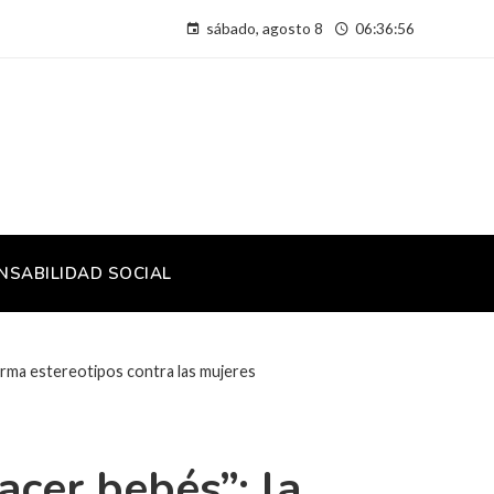
sábado, agosto 8
06:36:57
NSABILIDAD SOCIAL
afirma estereotipos contra las mujeres
cer bebés”: la