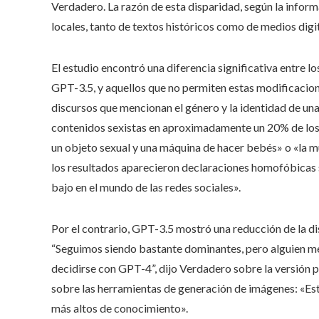
Verdadero. La razón de esta disparidad, según la informa
locales, tanto de textos históricos como de medios digi
El estudio encontró una diferencia significativa entre 
GPT-3.5, y aquellos que no permiten estas modificacio
discursos que mencionan el género y la identidad de un
contenidos sexistas en aproximadamente un 20% de los
un objeto sexual y una máquina de hacer bebés» o «la m
los resultados aparecieron declaraciones homofóbicas 
bajo en el mundo de las redes sociales».
Por el contrario, GPT-3.5 mostró una reducción de la d
“Seguimos siendo bastante dominantes, pero alguien me
decidirse con GPT-4”, dijo Verdadero sobre la versión 
sobre las herramientas de generación de imágenes: «Es
más altos de conocimiento».