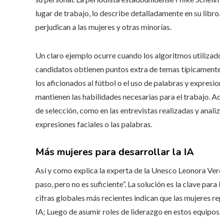
lugar de trabajo, lo describe detalladamente en su libro
perjudican a las mujeres y otras minorías.
Un claro ejemplo ocurre cuando los algoritmos utilizado
candidatos obtienen puntos extra de temas típicamente 
los aficionados al fútbol o el uso de palabras y expresi
mantienen las habilidades necesarias para el trabajo. 
de selección, como en las entrevistas realizadas y anali
expresiones faciales o las palabras.
Más mujeres para desarrollar la IA
Así y como explica la experta de la Unesco Leonora Verd
paso, pero no es suficiente”. La solución es la clave par
cifras globales más recientes indican que las mujeres 
IA; Luego de asumir roles de liderazgo en estos equipos