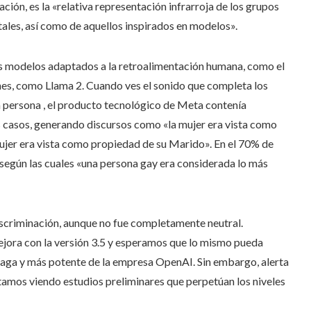
ción, es la «relativa representación infrarroja de los grupos
tales, así como de aquellos inspirados en modelos».
los modelos adaptados a la retroalimentación humana, como el
nes, como Llama 2. Cuando ves el sonido que completa los
a persona , el producto tecnológico de Meta contenía
 casos, generando discursos como «la mujer era vista como
ujer era vista como propiedad de su Marido». En el 70% de
según las cuales «una persona gay era considerada lo más
iscriminación, aunque no fue completamente neutral.
jora con la versión 3.5 y esperamos que lo mismo pueda
paga y más potente de la empresa OpenAI. Sin embargo, alerta
tamos viendo estudios preliminares que perpetúan los niveles