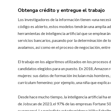
Obtenga crédito y entregue el trabajo
Los investigadores de la información tienen «una necesi
código es abierto, estos modelos tendrán una amplia a
herramientas de inteligencia artificial que se emplearán
servicios bancarios, pasando por la determinación de lo
avalamos, así como en el proceso de negociación, entre 
El trabajo en los algoritmos utilizados en los procesos d
candidatos elegidos para un puesto. En 2018, Amazon re
mujeres: sus datos de formación incluían más hombres,
currículum femenino; por ejemplo, una niña que explica 
Desde hace mucho tiempo, la inteligencia artificial ha 
de Jobscan de 2023, el 97% de las empresas Fortune 500 u
su personal. La periodista estadounidense Hilke Schellman