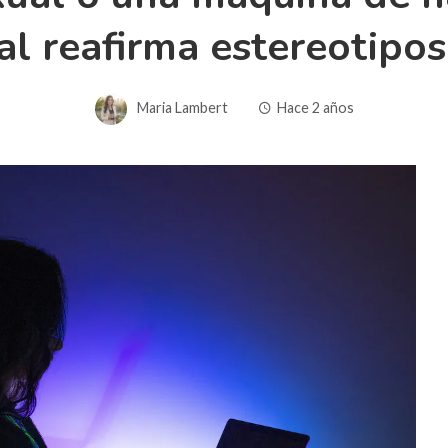
cial reafirma estereotipo
Maria Lambert
Hace 2 años