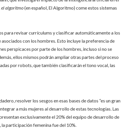
.
el algoritmo
(en español, El Algoritmo) come estos sistemas
s para revisar currículums y clasificar automáticamente a los
asociados con los hombres. Esto incluye la preferencia de
ones perspicaces por parte de los hombres, incluso si no se
Además, ellos mismos podrán ampliar otras partes del proceso
zadas por robots, que también clasificarán el tono vocal, las
adero, resolver los sesgos en esas bases de datos “es un gran
a integrar a más mujeres al desarrollo de estas tecnologías. Las
representan exclusivamente el 20% del equipo de desarrollo de
, la participación femenina fue del 10%.