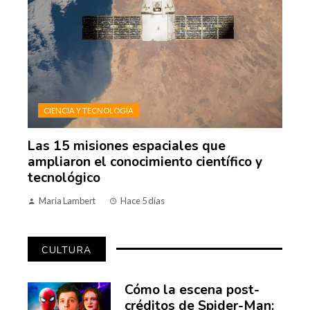
CIENCIA Y TECNOLOGÍA
Las 15 misiones espaciales que
ampliaron el conocimiento científico y
tecnológico
Maria Lambert
Hace 5 días
CULTURA
Cómo la escena post-
créditos de Spider-Man: