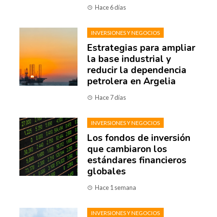
Hace 6 días
INVERSIONES Y NEGOCIOS
Estrategias para ampliar
la base industrial y
reducir la dependencia
petrolera en Argelia
Hace 7 días
INVERSIONES Y NEGOCIOS
Los fondos de inversión
que cambiaron los
estándares financieros
globales
Hace 1 semana
INVERSIONES Y NEGOCIOS