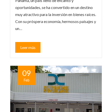
Panamá, un país lleno de encanto y
oportunidades, se ha convertido en un destino
muy atractivo para la inversión en bienes raíces.
Con su próspera economía, hermosos paisajes y
un…
Leer más
09
Feb