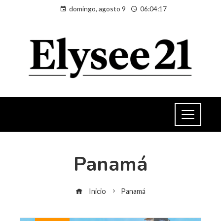
domingo, agosto 9
06:04:18
Panamá
Inicio
Panamá