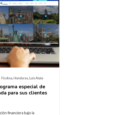
Ficohsa
,
Honduras
,
Luis Atala
rograma especial de
da para sus clientes
ción financiera bajo la