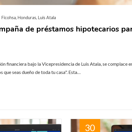
Ficohsa
,
Honduras
,
Luis Atala
mpaña de préstamos hipotecarios par
ión financiera bajo la Vicepresidencia de Luis Atala, se complace e
 que seas dueño de toda tu casa". Esta…
30