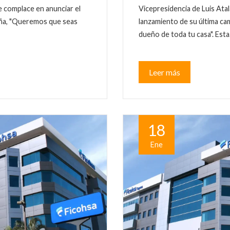
e complace en anunciar el
Vicepresidencia de Luis Atal
aña, "Queremos que seas
lanzamiento de su última c
dueño de toda tu casa". Est
Leer más
18
Ene