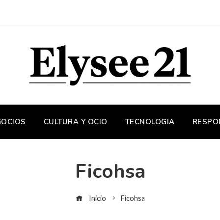
GOCIOS
CULTURA Y OCIO
TECNOLOGIA
RESPO
Ficohsa
Inicio
Ficohsa