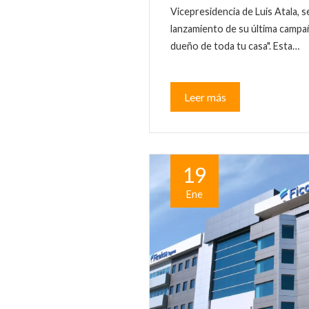
Vicepresidencia de Luis Atala, s
lanzamiento de su última camp
dueño de toda tu casa". Esta…
Leer más
19
Ene