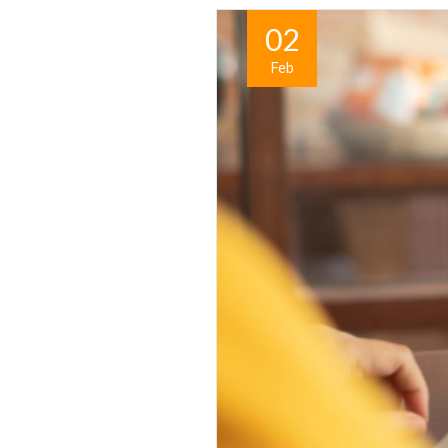
02
Feb