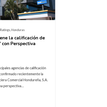
 Ratings
,
Honduras
ene la calificación de
’ con Perspectiva
ncipales agencias de calificación
ha confirmado recientemente la
nciera Comercial Hondureña, S.A.
una perspectiva…