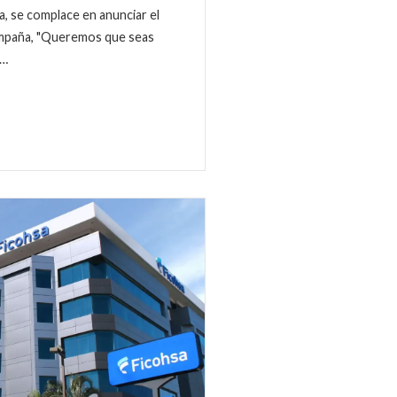
a, se complace en anunciar el
ampaña, "Queremos que seas
a…