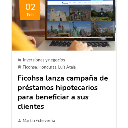
02
Feb
Inversiones y negocios
Ficohsa
,
Honduras
,
Luis Atala
Ficohsa lanza campaña de
préstamos hipotecarios
para beneficiar a sus
clientes
Martín Echeverría