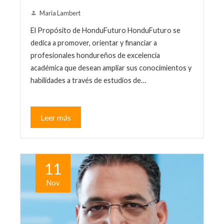
Maria Lambert
El Propósito de HonduFuturo HonduFuturo se
dedica a promover, orientar y financiar a
profesionales hondureños de excelencia
académica que desean ampliar sus conocimientos y
habilidades a través de estudios de…
Leer más
11
Nov