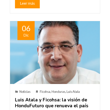
Leer más
06
Dic
Noticias
Ficohsa
,
Honduras
,
Luis Atala
Luis Atala y Ficohsa: la visión de
HonduFuturo que renueva el país