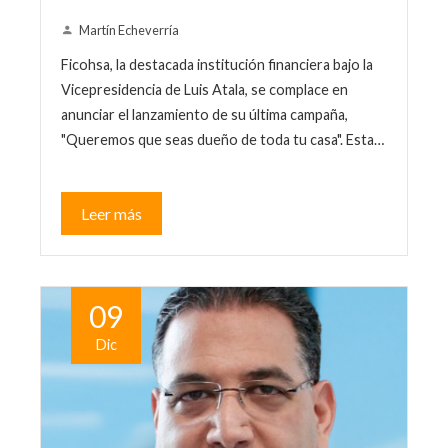
Martín Echeverría
Ficohsa, la destacada institución financiera bajo la
Vicepresidencia de Luis Atala, se complace en
anunciar el lanzamiento de su última campaña,
"Queremos que seas dueño de toda tu casa". Esta…
Leer más
09
Dic